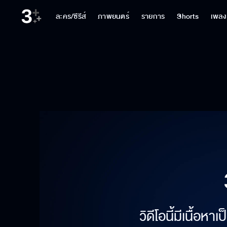
ละคร/ซีรีส์
ภาพยนตร์
รายการ
Shorts
เพลง
วิดีโอนี้มีเนื้อห