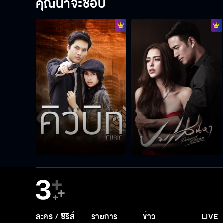
คุณน่าจะชอบ
ละคร / ซีรีส์
รายการ
ข่าว
LIVE