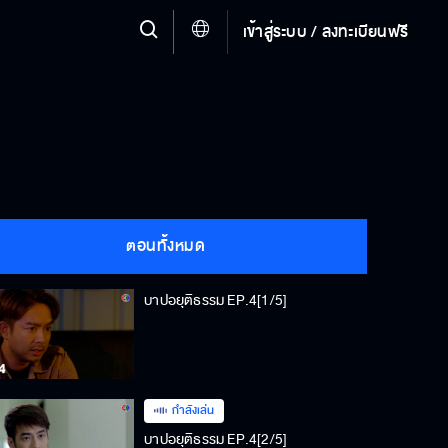
เข้าสู่ระบบ / ลงทะเบียนฟรี
ตอนทั้งหมด
บาปอยุติธรรม EP.4[1/5]
กำลังเล่น
บาปอยุติธรรม EP.4[2/5]