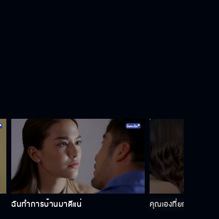
ฉันทำการบ้านมาดีแน่
คุณเองที่ยกลูกให้คนอื