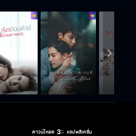
ดาวน์โหลด
แอปพลิเคชั่น