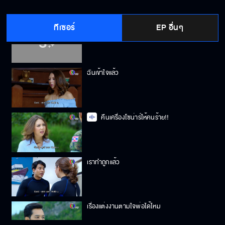
ทีเซอร์
EP อื่นๆ
เซฟเฮ้าส์ถูกบุก
ฉันเข้าใจแล้ว
คืนเครื่องโซน่าร์ให้คนร้าย!!
เราทำถูกแล้ว
เรื่องแต่งงานตามใจพ่อได้ไหม