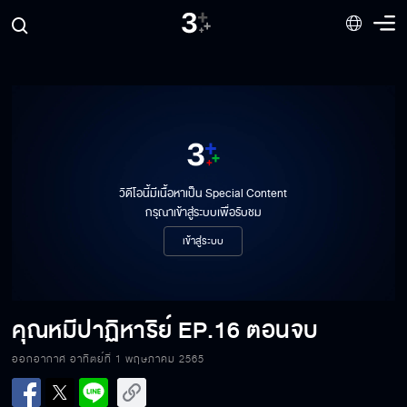
คุณหมีปาฏิหาริย์ EP.16[1/8]
วิดีโอนี้มีเนื้อหาเป็น Special Content
กรุณาเข้าสู่ระบบเพื่อรับชม
เข้าสู่ระบบ
คุณหมีปาฏิหาริย์ EP.16[2/8]
คุณหมีปาฏิหาริย์
EP.16 ตอนจบ
คุณหมีปาฏิหาริย์ EP.16[3/8]
ออกอากาศ อาทิตย์ที่ 1 พฤษภาคม 2565