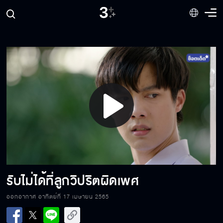
เป็นเกย์ไม่ใช่โรค ไม่ใช่กรรมเก่า
ทำไมเป็นเกย์แล้วต้องดิ้นรนให้คนอื่นยอมรับ
Play
ผมจะเป็นที่ปลอดภัยของพี่
Video
เป็นแม่ที่ไม่เคยเป็นที่พึ่งของลูกได้เลย
รับไม่ได้ที่ลูกวิปริตผิดเพศ
ออกอากาศ อาทิตย์ที่ 17 เมษายน 2565
กอดมันไว้ในวันที่ณัฐกลัว