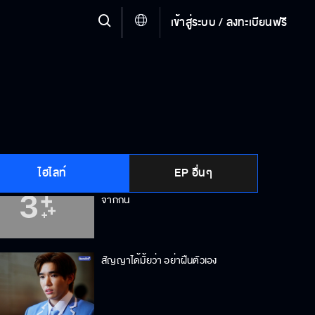
เข้าสู่ระบบ / ลงทะเบียนฟรี
ไม่ชอบใครมายุ่งของของพี่
ถ้าไม่น่ารัก พี่จะชอบเหรอ
ไฮไลท์
EP อื่นๆ
จนกว่ากาลเวลาจะพรากเราทั้งสอง
จากกัน
สัญญาได้มั้ยว่า อย่าฝืนตัวเอง