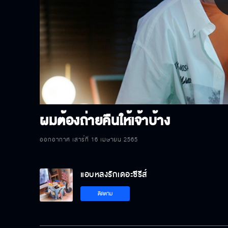
P
V
ผมต้องถ่ายคืนให้เจ้าบ้าง
ออกอากาศ เสาร์ที่ 16 เมษายน 2565
แอบหลงรักเดอะซีรีส์
ติดตาม