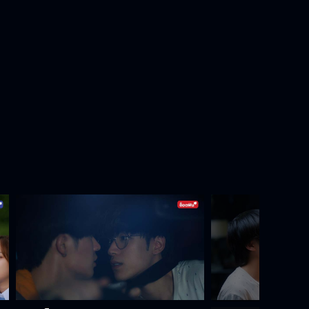
ไม่ใช่แฟน แต่กำลังตามจีบเขาอยู่
เดี๋ยววันนี้ครูพี่เหนือจะติวเข้มให้เอง
เรื่องจริงหรือว่าโกหก
ที่โต๊ะไม่ให้พี่ไปห้อง เพราะแบบนี้ใช่มั้ย