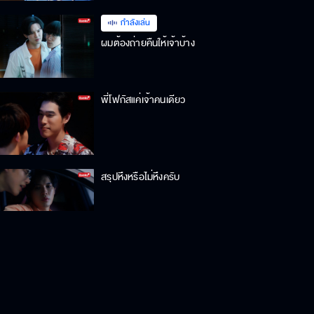
กำลังเล่น
ผมต้องถ่ายคืนให้เจ้าบ้าง
พี่โฟกัสแค่เจ้าคนเดียว
สรุปหึงหรือไม่หึงครับ
ตกใจทำไม ตอนอยู่ค่ายยังจับอยู่เลย