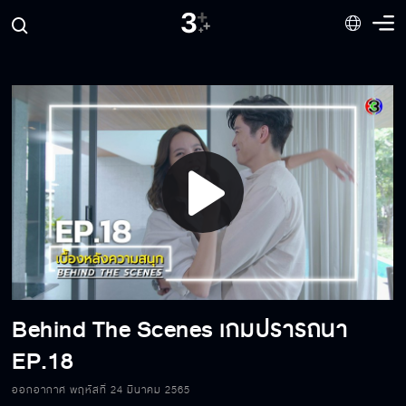
Play
Video
Behind The Scenes เกมปรารถนา
EP.18
ออกอากาศ พฤหัสที่ 24 มีนาคม 2565