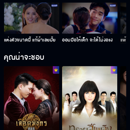
Behind The Scenes เกมปรารถนา EP.11
Behind The Scenes เกมปรารถนา EP.10
แต่งตัวขนาดนี้ แก้ผ้าเลยมั้ย
ออมมือให้เด็ก จะได้ไม่งอแง
แพ้ก็
คุณน่าจะชอบ
Behind The Scenes เกมปรารถนา EP.9
Behind The Scenes เกมปรารถนา EP.8
Behind The Scenes เกมปรารถนา EP.7