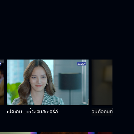
ฉันรักคุณมานานมากแล้ว
ผู้ชายมีเป็นร้อย ทำไมต้องเป็นคุณวิน
ด้วย
อยู่นานแค่ไหนก็ได้ ไม่จำกัดเวลา
ก็แค่ทำให้ผิดใจกัน
เปิดเกม...แย่งตัวมิสเตอร์ลี
ฉันคือคนที่รู้ใจแกที่สุ