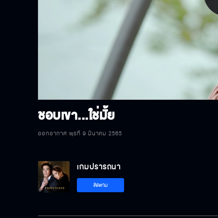
P
V
ชอบเขา...ใช่มั้ย
ออกอากาศ พุธที่ 9 มีนาคม 2565
เกมปรารถนา
ติดตาม