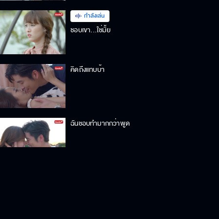
กำลังเล่น
ชอบเขา...ใช่มั้ย
คิดถึงแทบบ้า
ฉันชอบทำมากกว่าพูด
ให้นั่งมองหน้าทั้งวัน ฉันก็ไม่ติดนะ