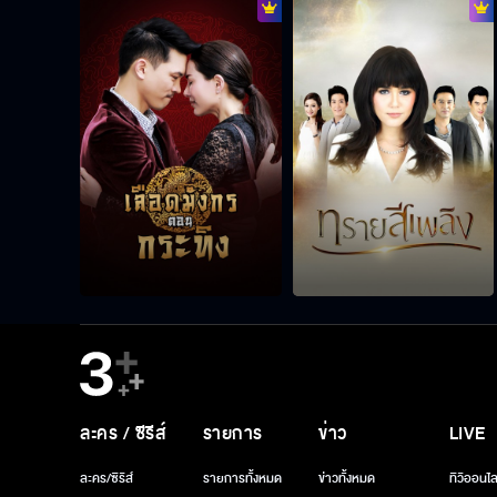
ละคร / ซีรีส์
รายการ
ข่าว
LIVE
ละคร/ซีรีส์
รายการทั้งหมด
ข่าวทั้งหมด
ทีวีออนไล