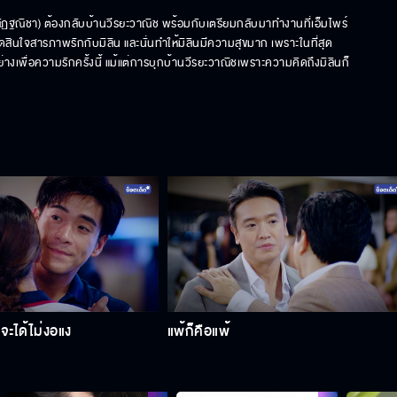
ณัฏฐณิชา) ต้องกลับบ้านวีรยะวาณิช พร้อมกับเตรียมกลับมาทำงานที่เอ็มไพร์
ตัดสินใจสารภาพรักกับมิลิน และนั่นทำให้มิลินมีความสุขมาก เพราะในที่สุด
่างเพื่อความรักครั้งนี้ แม้แต่การบุกบ้านวีรยะวาณิชเพราะความคิดถึงมิลินก็
 จะได้ไม่งอแง
แพ้ก็คือแพ้