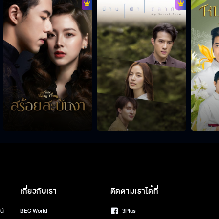
เกี่ยวกับเรา
ติดตามเราได้ที่
น์
BEC World
3Plus