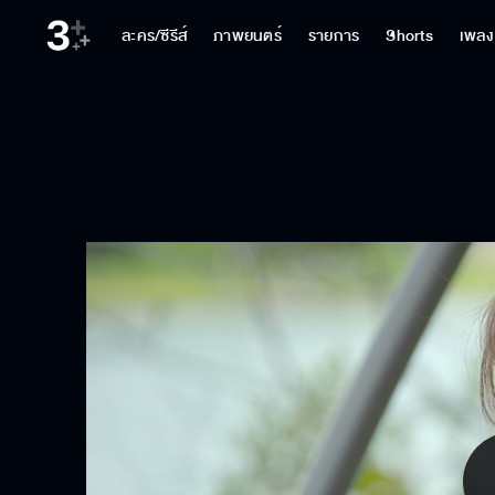
ละคร/ซีรีส์
ภาพยนตร์
รายการ
Shorts
เพลง