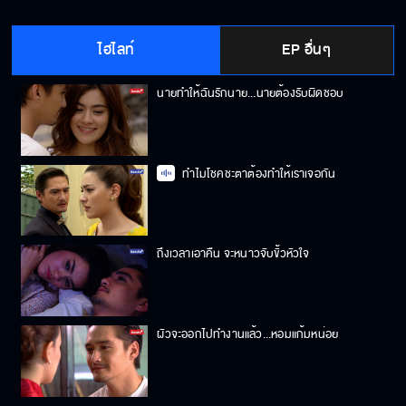
ไฮไลท์
EP อื่นๆ
นายทำให้ฉันรักนาย...นายต้องรับผิดชอบ
ทำไมโชคชะตาต้องทำให้เราเจอกัน
ถึงเวลาเอาคืน จะหนาวจับขั้วหัวใจ
ผัวจะออกไปทำงานแล้ว...หอมแก้มหน่อย