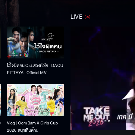
LIVE
จ
ไว้ใจผิดคน Ost.สองหัวใจ | DAOU
PITTAYA | Official MV
Stream
ง
Vlog | OomBam X Girls Cup
Unmute
2026 สนุกเกินต้าน