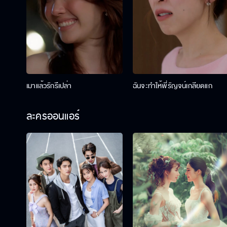
เมาแล้วรักรึเปล่า
ฉันจะทำให้พี่รัญจน์เกลียดแก
ละครออนแอร์