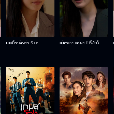
แผนนี้เราต้องช่วยกันนะ
แม่เอาแหวนแต่งงานไปทิ้งใช่มั้ย