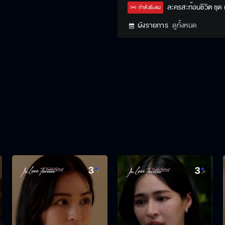
Type
ละครสะท้อนชีวิต ชุด
กำลังรับชม
ผังรายการ
ดูทั้งหมด