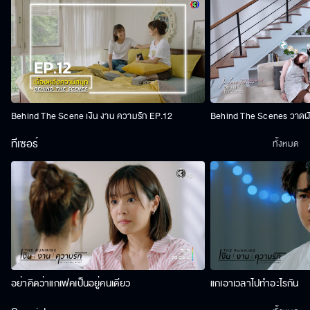
Behind The Scene เงิน งาน ความรัก EP.12
Behind The Scenes วาดฝัน
ทีเซอร์
ทั้งหมด
อย่าคิดว่าแกเฟคเป็นอยู่คนเดียว
แกเอาเวลาไปทำอะไรกัน