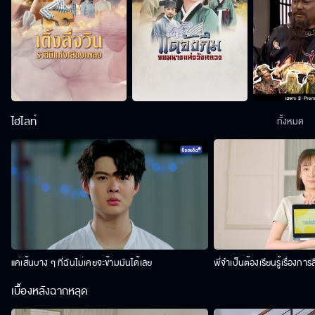
ไฮไลท์
ทั้งหมด
แค่เส้นบาง ๆ ที่ฉันไม่เคยจะข้ามมันได้เลย
พี่จำเป็นต้องเรียนรู้เรื่องการ
เบื้องหลังฉากหลุด