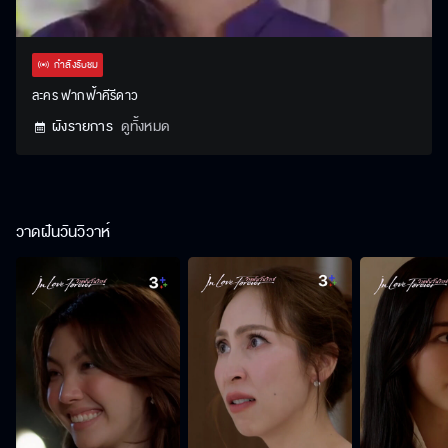
Stream
Unmute
Settings
Type
กำลังรับชม
ละคร ฟากฟ้าคีรีดาว
ผังรายการ
ดูทั้งหมด
วาดฝันวันวิวาห์