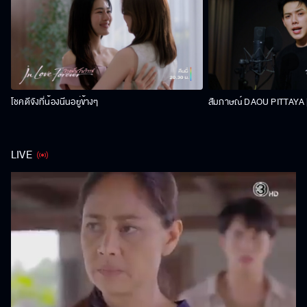
โชคดีจังที่น้องนีนอยู่ข้างๆ
สัมภาษณ์ DAOU PITTAYA | 
LIVE