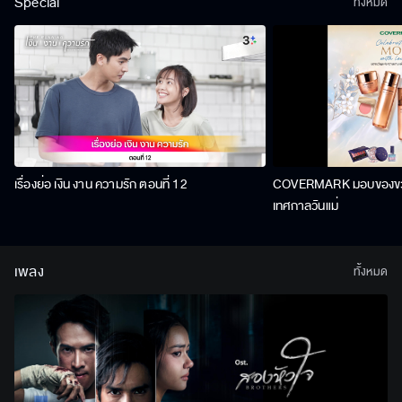
Special
ทั้งหมด
เรื่องย่อ เงิน งาน ความรัก ตอนที่ 12
COVERMARK มอบของขวัญ
เทศกาลวันแม่
เพลง
ทั้งหมด