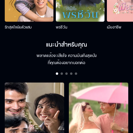
รักสุดใจยัยตัวแสบ
พรชีวัน
เมียอาชีพ
แนะนำสำหรับคุณ
พลาดแล้วจะเสียใจ ความบันเทิงสุดปัง
ที่คุณต้องอยากบอกต่อ