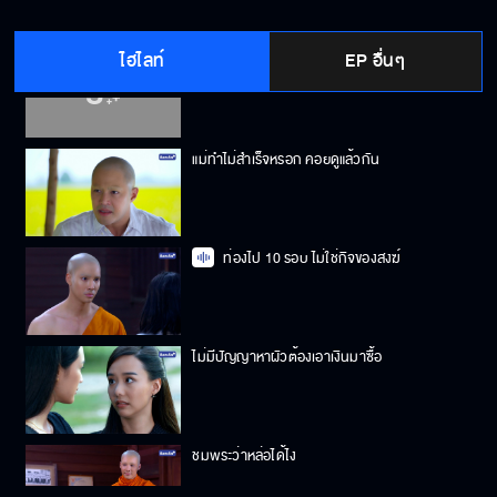
ไฮไลท์
EP อื่นๆ
ท่านอย่าสึกเลย เป็นพระมีคนหาให้กิน
แม่ทำไม่สำเร็จหรอก คอยดูแล้วกัน
ท่องไป 10 รอบ ไม่ใช่กิจของสงฆ์
ไม่มีปัญญาหาผัวต้องเอาเงินมาซื้อ
ชมพระว่าหล่อได้ไง