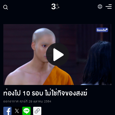
คิดถึงนะ เหงาด้วย
ทำตัวเหมือนหมาตัวผู้เดือน 12
Play
กันตพล แปลว่า พลังที่ดีงาม
Video
ทหารบก ผลัด 1
ท่องไป 10 รอบ ไม่ใช่กิจของสงฆ์
ออกอากาศ ศุกร์ที่ 29 ตุลาคม 2564
เป็นพระต้องสำรวมนะ