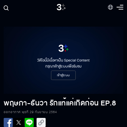
พฤษภา-ธันวา รักแท้แค่เกิดก่อน EP.8[1/8]
วิดีโอนี้มีเนื้อหาเป็น Special Content
กรุณาเข้าสู่ระบบเพื่อรับชม
เข้าสู่ระบบ
พฤษภา-ธันวา รักแท้แค่เกิดก่อน EP.8[2/8]
พฤษภา-ธันวา รักแท้แค่เกิดก่อน
EP.8
พฤษภา-ธันวา รักแท้แค่เกิดก่อน EP.8[3/8]
ออกอากาศ พุธที่ 29 กันยายน 2564