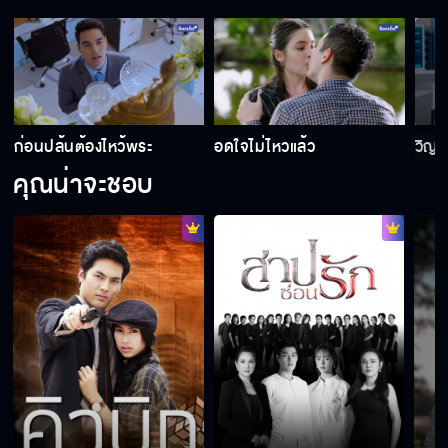
ก่อนปล้นต้องไหว้พระ
อดใจไม่ไหวแล้ว
วิญ
คุณน่าจะชอบ