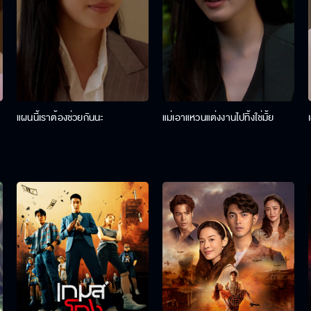
แผนนี้เราต้องช่วยกันนะ
แม่เอาแหวนแต่งงานไปทิ้งใช่มั้ย