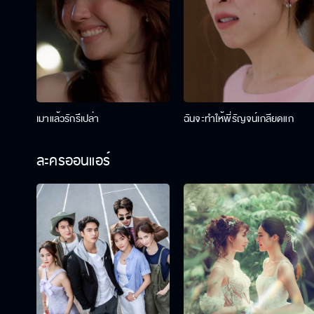
เมาแล้วรักรึเปล่า
ฉันจะทำให้พี่รัญจน์เกลียดแก
ละครออนแอร์