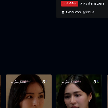
Type
ละคร ปะการังสีดำ
กำลังรับชม
ผังรายการ
ดูทั้งหมด