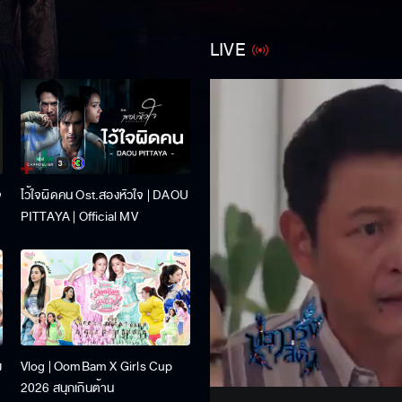
LIVE
จ
ไว้ใจผิดคน Ost.สองหัวใจ | DAOU
PITTAYA | Official MV
Stream
ง
Vlog | OomBam X Girls Cup
Unmute
2026 สนุกเกินต้าน