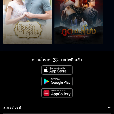
ดาวน์โหลด
แอปพลิเคชั่น
ละคร / ซีรีส์