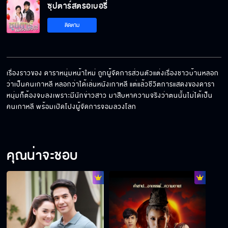
ซุปตาร์สตรอเบอรี่
ติดตาม
เรื่องราวของ ดาราหนุ่มหน้าใหม่ ถูกผู้จัดการส่วนตัวแต่งเรื่องชาวบ้านหลอก
ว่าเป็นคนเกาหลี หลอกว่าได้เล่นหนังเกาหลี แต่แล้วชีวิตการแสดงของดารา
หนุ่มก็ต้องจบลงเพราะมีนักข่าวสาว มาสืบหาความจริงว่าตนนั้นไม่ได้เป็น
คนเกาหลี พร้อมเปิดโปงผู้จัดการจอมลวงโลก
คุณน่าจะชอบ