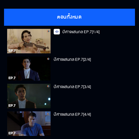
ตอนทั้งหมด
ปีศาจแสนกล EP.7[1/4]
ปีศาจแสนกล EP.7[2/4]
ปีศาจแสนกล EP.7[3/4]
ปีศาจแสนกล EP.7[4/4]