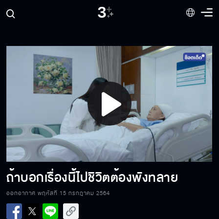
ต่อให้มีคนมายั่ว เขาก็ไม่สนใจ
อย่ามาแตะต้องลูกฉัน
Play
สมควรเอาเป็นตัวอย่างตรงไหนเหรอ
Video
อย่าหวังจะแทนที่ฉันได้
ถ้าบอกเรื่องนี้ไปชิวิตต้องพังทลาย
ออกอากาศ พฤหัสที่ 15 กรกฎาคม 2564
ลูกแก้วไม่ใช่ลูกของเอ็ง