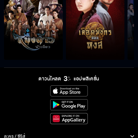
ดาวน์โหลด
แอปพลิเคชั่น
ละคร / ซีรีส์