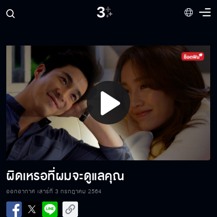
ฉันแค่จะปลุกคุณ
ขับเครื่องบินเหรอ
Play
เชื่อแล้วว่าคุณคือเตช
Video
แกไม่คู่ควรกับชีวิตดีๆ
ผิดเหรอที่ผมจะดูแลคุณ
ออกอากาศ เสาร์ที่ 3 กรกฎาคม 2564
พ่อค้ายาเสพติดเหรอ