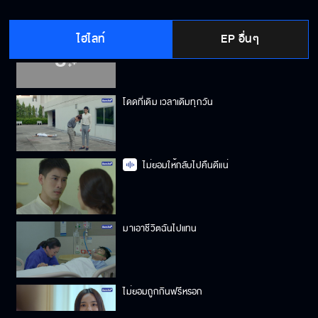
ไฮไลท์
EP อื่นๆ
หวยแน่ ๆ 10 31
โดดที่เดิม เวลาเดิมทุกวัน
ไม่ยอมให้กลับไปคืนดีแน่
มาเอาชีวิตฉันไปแทน
ไม่ยอมถูกกินฟรีหรอก