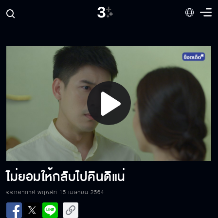
ไอ้หน้าตัวเมีย
ท้องจริงแน่นอน
Play
พี่คีย์มาหาจริงๆ ด้วย
Video
ฉันต้องการสงบศึก
ไม่ยอมให้กลับไปคืนดีแน่
ออกอากาศ พฤหัสที่ 15 เมษายน 2564
คุณเห็นผมเหรอ