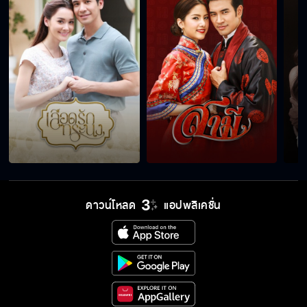
ดาวน์โหลด
แอปพลิเคชั่น