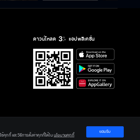
ดาวน์โหลด
แอปพลิเคชั่น
ยอมรับ
ration Ltd.
คุกกี้ และวิธีการตั้งค่าคุกกี้ได้ใน
นโยบายคุกกี้