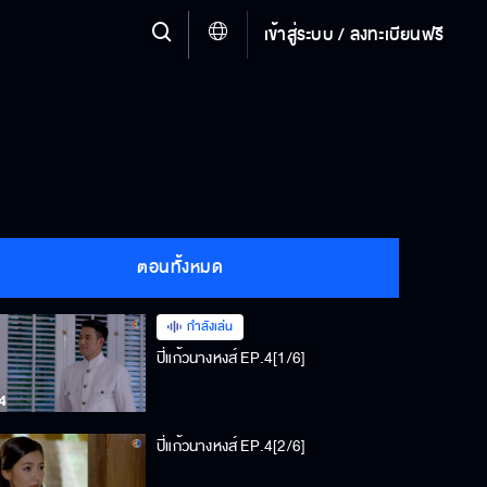
เข้าสู่ระบบ / ลงทะเบียนฟรี
ตอนทั้งหมด
กำลังเล่น
ปี่แก้วนางหงส์ EP.4[1/6]
ปี่แก้วนางหงส์ EP.4[2/6]