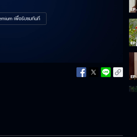
mium เพื่อรับชมทันที