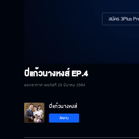
สมัคร 3Plus Pre
ปี่แก้วนางหงส์
EP.4
ออกอากาศ พฤหัสที่ 25 มีนาคม 2564
ปี่แก้วนางหงส์
ติดตาม