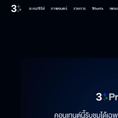
ละคร/ซีรีส์
ภาพยนตร์
รายการ
Shorts
เพลง
คอนเทนต์นี้รับชมได้เฉพ