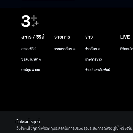
ละคร / ซีรีส์
รายการ
ข่าว
LIVE
ละคร/ซีรีส์
รายการทั้งหมด
ข่าวทั้งหมด
ทีวีออนไล
ซีรีส์นานาชาติ
รายการข่าว
การ์ตูน & เกม
ข่าวประชาสัมพันธ์
เว็บไซต์นี้ใช้คุกกี้
© 2020 Ban
เว็บไซต์นี้ใช้คุกกี้เพื่อวัตถุประสงค์ในการปรับปรุงประสบการณ์ของผู้ใช้ให้ดียิ่งข