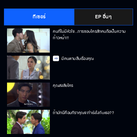
ทีเซอร์
EP อื่นๆ
คนที่ไม่มีหัวใจ...การชอบใครสักคนถือเป็นความ
ก้าวหน้า!!
มีคนตามสืบเรื่องคุณ
คุณสงสัยใคร
ถ้ามัทนีคือมทิราคุณจะทำยังไงกับเธอ??