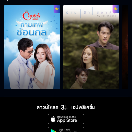
ที่ที่ผมพาคุณไปจะช่วยให้จำอดีตได้
ข้าจะพาเจ้าไปเมืองตารวะปุรัม
เรื่องของเราท่านจะทำเช่นไร
บันทึกความทรงจำของเรา
ท่านจะหาสุขไม่ได้อีกต่อไป
ดาวน์โหลด
แอปพลิเคชั่น