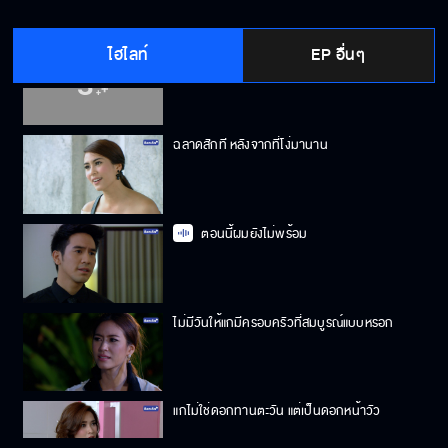
ไฮไลท์
EP อื่นๆ
เอาผัวฉันคืนมา
ฉลาดสักที หลังจากที่โง่มานาน
ตอนนี้ผมยังไม่พร้อม
ไม่มีวันให้แกมีครอบครัวที่สมบูรณ์แบบหรอก
แกไม่ใช่ดอกทานตะวัน แต่เป็นดอกหน้าวัว