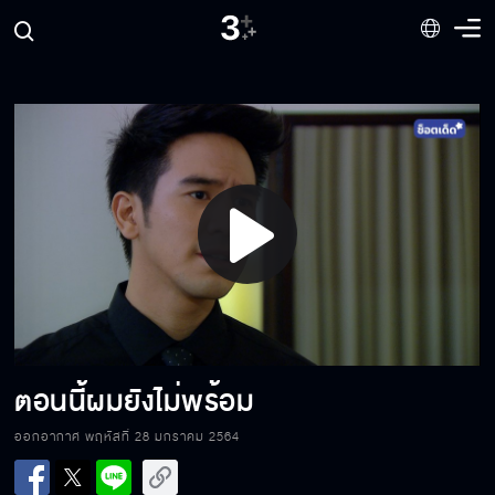
ไม่มีใครชนะทั้งนั้น
อย่าให้ความรักคุณมาทำร้ายฉันอีกเลย
Play
แกแพ้แล้ว
Video
เอาแหวนคืนไป...เอาใจคืนมา
ตอนนี้ผมยังไม่พร้อม
ออกอากาศ พฤหัสที่ 28 มกราคม 2564
ผมไม่เคยมีอะไรกับผู้หญิงคนนี้