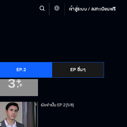
เข้าสู่ระบบ / ลงทะเบียนฟรี
เมียจำเป็น EP.2[2/8]
เมียจำเป็น EP.2[3/8]
EP.2
EP อื่นๆ
เมียจำเป็น EP.2[4/8]
เมียจำเป็น EP.2[5/8]