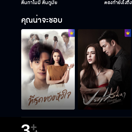
ตีนกาไม่มี ตีนกูมั้ย
ต้องทำยังไงถึง
คุณน่าจะชอบ