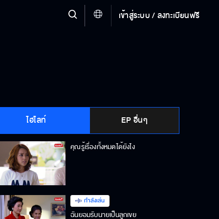
เข้าสู่ระบบ / ลงทะเบียนฟรี
ไฮไลท์
EP อื่นๆ
คุณรู้เรื่องทั้งหมดได้ยังไง
กำลังเล่น
ฉันยอมรับนายเป็นลูกเขย