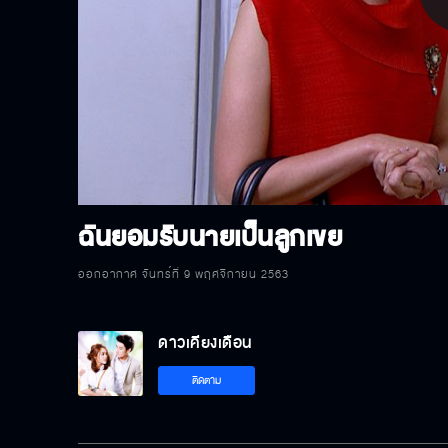
P
V
ฉันยอมรับนายเป็นลูกเขย
ออกอากาศ จันทร์ที่ 9 พฤศจิกายน 2563
ดาวเคียงเดือน
ติดตาม