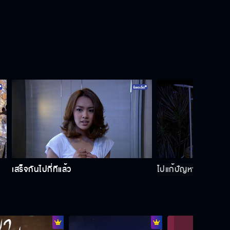
ไม่มีใครรังแกคุณได้
ฉันจะเอาฟันคุณมาขูดมะพร้าว
คุณยอมรับรักผมแล้วใช่ไหม
เสร็จกันไปกี่ทีแล้ว
ไปแก้ปัญหาเอาเอง
ผู้หญิงนิสัยแบบนี้ ไม่อยากนับถือ