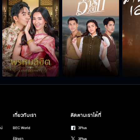
เกี่ยวกับเรา
ติดตามเราได้ที่
น์
BEC World
3Plus
รู้จักเรา
3Plus