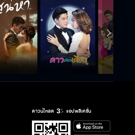
ทำไมต้องโกหก
ผมจะไม่แต่งงานกับคนที่ไม่ได้รัก
ผมดีใจที่ได้เจอคุณ
ดาวน์โหลด
แอปพลิเคชั่น
คุณมาหลอกจีบฉันทำไม