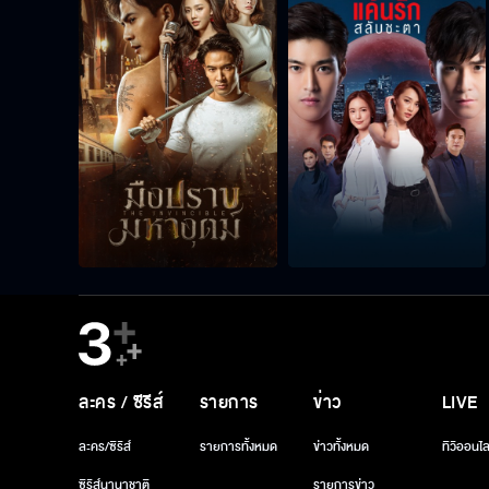
ละคร / ซีรีส์
รายการ
ข่าว
LIVE
ละคร/ซีรีส์
รายการทั้งหมด
ข่าวทั้งหมด
ทีวีออนไล
ซีรีส์นานาชาติ
รายการข่าว