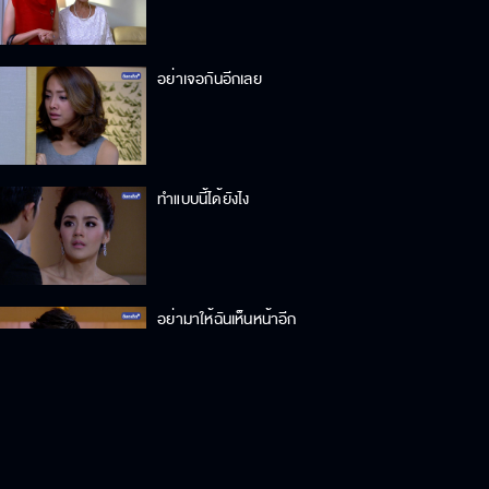
อย่าเจอกันอีกเลย
ทำแบบนี้ได้ยังไง
อย่ามาให้ฉันเห็นหน้าอีก
ที่ทำทุกวันมันไม่ใช่ตัวผม