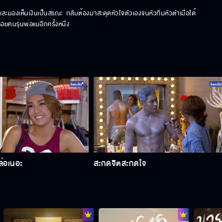
และมองเห็นเงินเป็นสรณะ  กลับต้องมาสะดุดหัวใจตัวเองจนหัวทิ่มหัวตำเมื่อได้
คนรุ่นพ่อแม่อีกครั้งหนึ่ง
ล่อเนอะ
สะกดจิตสะกดใจ