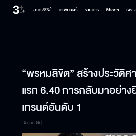
ละคร/ซีรีส์
ภาพยนตร์
รายการ
Shorts
เพลง
“พรหมลิขิต” สร้างประวัติศา
แรก 6.40 การกลับมาอย่างยิ
เทรนด์อันดับ 1
19 ต.ค. 66