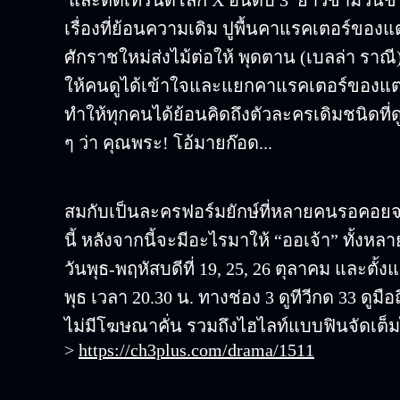
เรื่องที่ย้อนความเดิม ปูพื้นคาแรคเตอร์ของ
ศักราชใหม่ส่งไม้ต่อให้ พุดตาน (เบลล่า ราณี) 
ให้คนดูได้เข้าใจและแยกคาแรคเตอร์ของแต่
ทำให้ทุกคนได้ย้อนคิดถึงตัวละครเดิมชนิดที่
ๆ ว่า คุณพระ! โอ้มายก๊อด...
สมกับเป็นละครฟอร์มยักษ์ที่หลายคนรอคอยจ
นี้ หลังจากนี้จะมีอะไรมาให้ “ออเจ้า” ทั้งห
วันพุธ-พฤหัสบดีที่ 19, 25, 26 ตุลาคม และตั้ง
พุธ เวลา 20.30 น. ทางช่อง 3 ดูทีวีกด 33 ดูมื
ไม่มีโฆษณาคั่น รวมถึงไฮไลท์แบบฟินจัดเต็มไ
>
https://ch3plus.com/drama/1511