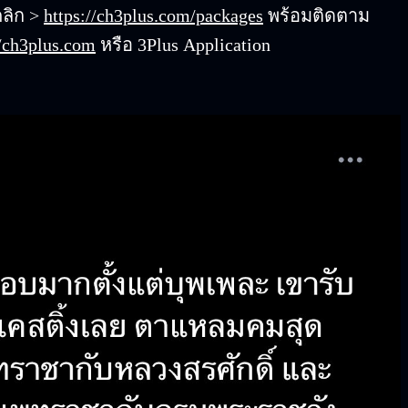
คลิก >
https://ch3plus.com/packages
พร้อมติดตาม
//ch3plus.com
หรือ 3Plus Application