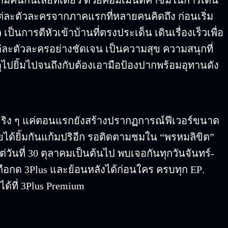
แต่ละตัวละครจากภาคแรกที่หลายคนคิดถึง ก่อนเริ่ม
เป็นการตีหัวเข้าบ้านที่ตรงประเด็น เดินเรื่องเร็วเพื่อ
ละตัวละครอย่างชัดเจน เป็นความสุข ความสนุกที่
ดูไปยิ้มไปจนถึงกับต้องเอามือป้องปากพร้อมอุทานดัง
ริง ๆ แค่ตอนแรกยังสร้างปรากฏการณ์ฟีเวอร์ขนาด
ลายได้ยิ้มกันแก้มปริอีก รอติดตามชมใน “พรหมลิขิต”
แต่วันที่ 30 ตุลาคมเป็นต้นไป พบเจอกันทุกวันจันทร์-
อถือกด 3Plus
และย้อนหลังได้ก่อนใคร ครบทุก EP.
ด้ที่ 3Plus Premium