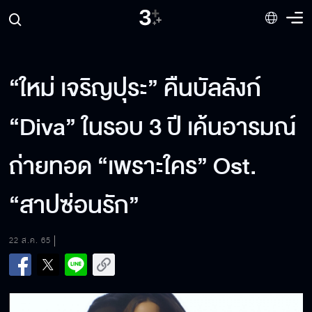
“ใหม่ เจริญปุระ” คืนบัลลังก์
“Diva” ในรอบ 3 ปี เค้นอารมณ์
ถ่ายทอด “เพราะใคร” Ost.
“สาปซ่อนรัก”
22 ส.ค. 65