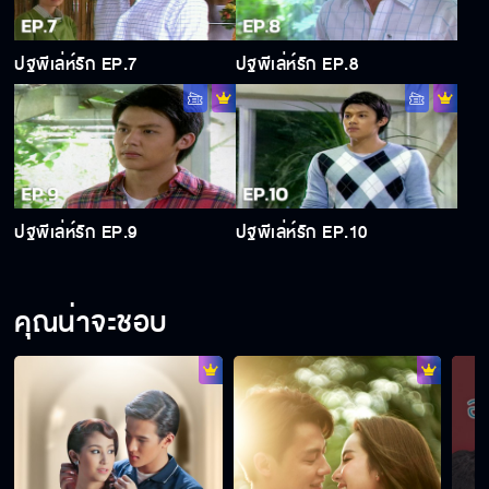
ปฐพีเล่ห์รัก EP.7
ปฐพีเล่ห์รัก EP.8
ปฐพีเล่ห์รัก EP.9
ปฐพีเล่ห์รัก EP.10
คุณน่าจะชอบ