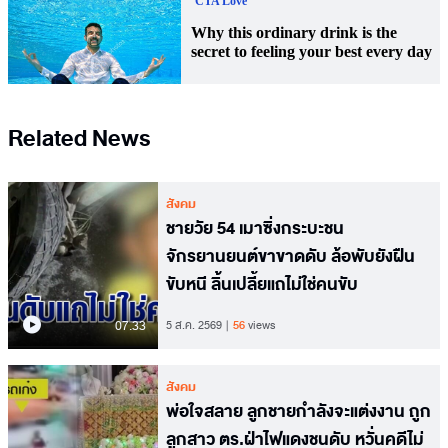
Related News
สังคม
ชายวัย 54 เมาซิ่งกระบะชน
จักรยานยนต์ขาขาดดับ ล้อพับยังฝืน
ขับหนี ลิ้นเปลี้ยแถไม่ใช่คนขับ
07.33
5 ส.ค. 2569
56
views
สังคม
พ่อใจสลาย ลูกชายกำลังจะแต่งงาน ถูก
ลูกสาว ตร.ฝ่าไฟแดงชนดับ หวั่นคดีไม่