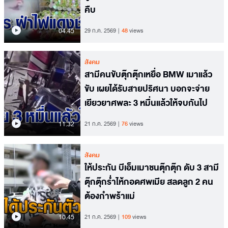
คืบ
04.45
29 ก.ค. 2569
48
views
สังคม
สามีคนขับตุ๊กตุ๊กเหยื่อ BMW เมาแล้ว
ขับ เผยได้รับสายปริศนา บอกจะจ่าย
เยียวยาศพละ 3 หมื่นแล้วให้จบกันไป
11.32
21 ก.ค. 2569
76
views
สังคม
ให้ประกัน บีเอ็มเมาชนตุ๊กตุ๊ก ดับ 3 สามี
ตุ๊กตุ๊กร่ำไห้กอดศพเมีย สลดลูก 2 คน
ต้องกำพร้าแม่
10.45
21 ก.ค. 2569
109
views