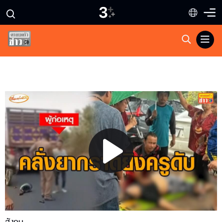
Play
Video