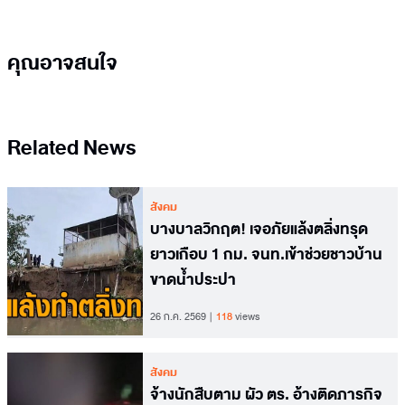
คุณอาจสนใจ
Related News
สังคม
บางบาลวิกฤต! เจอภัยแล้งตลิ่งทรุด
ยาวเกือบ 1 กม. จนท.เข้าช่วยชาวบ้าน
ขาดน้ำประปา
26 ก.ค. 2569
118
views
สังคม
จ้างนักสืบตาม ผัว ตร. อ้างติดภารกิจ