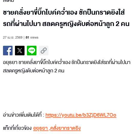
สังคม
ชายคลั่งยาขี่บิ๊กไบค์คว่ำเอง ชักปืนกราดยิงใส่
รถที่ผ่านไปมา สลดครูหญิงดับต่อหน้าลูก 2 คน
27 เม.ย. 2569
81
views
อยุธยา ชายคลั่งยาขี่บิ๊กไบค์คว่ำเอง ชักปืนกราดยิงใส่รถที่ผ่านไปมา
สลดครูหญิงดับต่อหน้าลูก 2 คน
อ่านข่าวเพิ่มเติมได้ที่ :
https://youtu.be/b3ZjD6WL7Oo
แท็กที่เกี่ยวข้อง
อยุธยา
,
คลั่งยากราดยิง