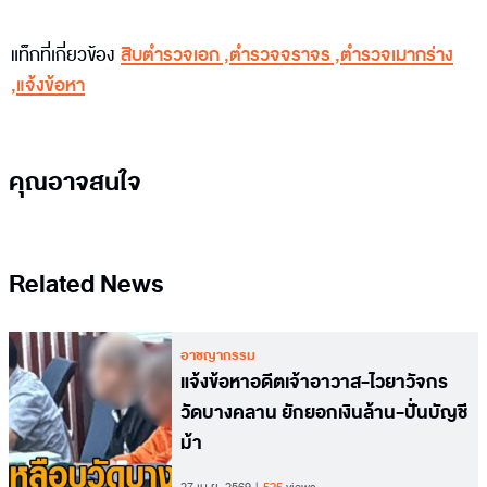
แท็กที่เกี่ยวข้อง
สิบตำรวจเอก
,
ตำรวจจราจร
,
ตำรวจเมากร่าง
,
แจ้งข้อหา
คุณอาจสนใจ
Related News
อาชญากรรม
แจ้งข้อหาอดีตเจ้าอาวาส-ไวยาวัจกร
วัดบางคลาน ยักยอกเงินล้าน-ปั่นบัญชี
ม้า
27 เม.ย. 2569
views