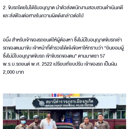
2. ขับรถโดยไม่ได้รับอนุญาต นำตัวส่งพนักงานสอบสวนดำเนินคดี
และส่งฟ้องต่อศาลในความผิดดังกล่าวต่อไป
อนึ่ง สำหรับเจ้าของรถยนต์ให้ผู้ต้องหา ซึ่งไม่มีใบอนุญาตขับรถเช่า
รถของตนมาขับ เจ้าหน้าที่ตำรวจได้แจ้งข้อหาให้ทราบว่า “ยินยอมผู้
ซึ่งไม่มีใบอนุญาตขับรถ เข้าขับรถของตน” ตามมาตรา 57
พ.ร.บ.รถยนต์ พ.ศ. 2522 เปรียบเทียบปรับ เจ้าของรถ เป็นเงิน
2,000 บาท