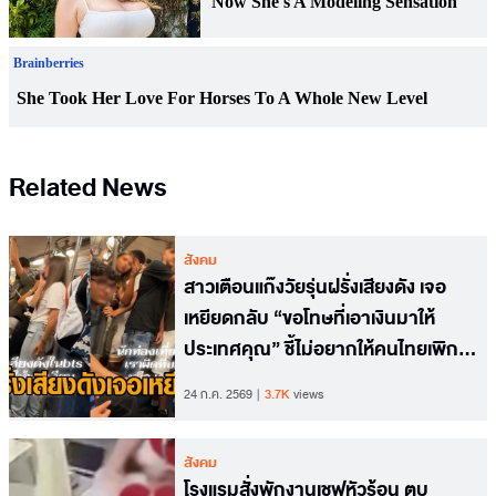
Related News
สังคม
สาวเตือนแก๊งวัยรุ่นฝรั่งเสียงดัง เจอ
เหยียดกลับ “ขอโทษที่เอาเงินมาให้
ประเทศคุณ” ชี้ไม่อยากให้คนไทยเพิก
เฉย
24 ก.ค. 2569
3.7K
views
สังคม
โรงแรมสั่งพักงานเชฟหัวร้อน ตบ