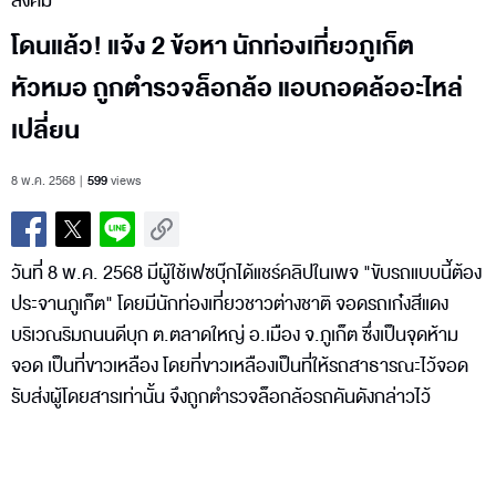
สังคม
โดนแล้ว! แจ้ง 2 ข้อหา นักท่องเที่ยวภูเก็ต
หัวหมอ ถูกตำรวจล็อกล้อ แอบถอดล้ออะไหล่
เปลี่ยน
8 พ.ค. 2568
599
views
วันที่ 8 พ.ค. 2568 มีผู้ใช้เฟซบุ๊กได้แชร์คลิปในเพจ "ขับรถแบบนี้ต้อง
ประจานภูเก็ต" โดยมีนักท่องเที่ยวชาวต่างชาติ จอดรถเก๋งสีแดง
บริเวณริมถนนดีบุก ต.ตลาดใหญ่ อ.เมือง จ.ภูเก็ต ซึ่งเป็นจุดห้าม
จอด เป็นที่ขาวเหลือง โดยที่ขาวเหลืองเป็นที่ให้รถสาธารณะไว้จอด
รับส่งผู้โดยสารเท่านั้น จึงถูกตำรวจล็อกล้อรถคันดังกล่าวไว้