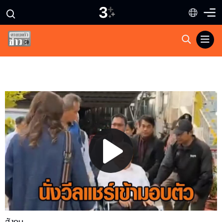
Play
Video