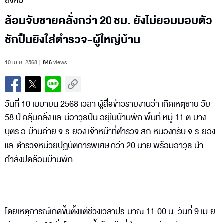
สังคม
ล้อมจับชายคลั่งกว่า 20 ชม. ยังไม่ยอมมอบตัว
ชักปืนยิงใส่ตำรวจ-ผู้ใหญ่บ้าน
10 เม.ย. 2568
846
views
วันที่ 10 เมษายน 2568 เวลา ผู้สื่อข่าวรายงานว่า เกิดเหตุชาย วัย
58 ปี คลุ้มคลั่ง และมีอาวุธปืน อยุ่ในบ้านพัก พื้นที่ หมู่ 11 ต.บาง
บุตร อ.บ้านค่าย จ.ระยอง เจ้าหน้าที่ตำรวจ สภ.หนองกรับ จ.ระยอง
และตำรวจหน่วยปฏิบัติการพิเศษ กว่า 20 นาย พร้อมอาวุธ นำ
กำลังปิดล้อมบ้านพัก
โดยเหตุการณ์เกิดขึ้นตั้งแต่ช่วงเวลาประมาณ 11.00 น. วันที่ 9 เม.ย.