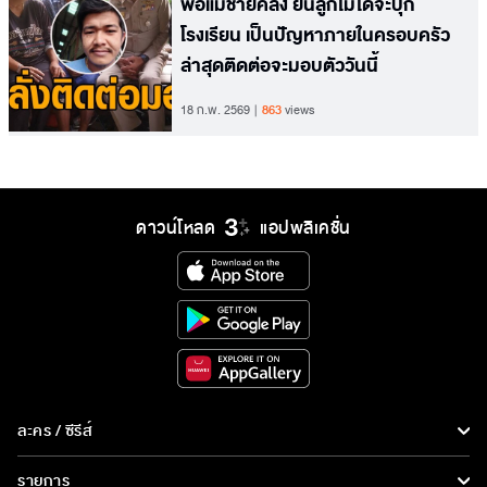
พ่อแม่ชายคลั่ง ยันลูกไม่ได้จะบุก
โรงเรียน เป็นปัญหาภายในครอบครัว
ล่าสุดติดต่อจะมอบตัววันนี้
18 ก.พ. 2569
863
views
ดาวน์โหลด
แอปพลิเคชั่น
ละคร / ซีรีส์
ละคร/ซีรีส์
รายการ