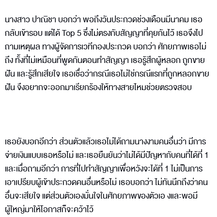
นางสาว ปาณิชา บอกว่า พอถึงวันประกวดช่วงเดือนมีนาคม เธอ
กลับเข้ารอบ แต่ได้ Top 5 ซึ่งไม่ตรงกับสัญญาที่คุยกันไว้ เธอจึงไป
ถามเหตุผล ทางผู้จัดการเวทีกองประกวด บอกว่า ศักยภาพเธอไม่
ถึง ทั้งที่ไม่เหมือนที่พูดกันตอนทำสัญญา เธอรู้สึกผู้หลอก ถูกขาย
ฝัน และรู้สึกเสียใจ เธอเชื่อว่ากรณีเธอไม่ใช่กรณีแรกที่ถูกหลอกขาย
ฝัน จึงอยากจะออกมาเรียกร้องให้ทางสายไหมช่วยตรวจสอบ
เธอยังบอกอีกว่า ส่วนตัวแล้วเธอไม่ได้ถามนางงามคนอื่นว่า มีการ
จ่ายเงินแบบเธอหรือไม่ และเธอยืนยันว่าไม่ได้มีปัญหากับคนที่ได้ที่ 1
และเมื่อถามอีกว่า การที่ไปทำสัญญาเพื่อหวังจะได้ที่ 1 ไม่เป็นการ
เอาเปรียบผู้เข้าประกวดคนอื่นหรือไม่ เธอบอกว่า ไม่ทันนึกถึงว่าคน
อื่นจะเสียใจ แต่ส่วนตัวเองมั่นใจในศักยภาพของตัวเอ งและพอมี
ผู้ใหญ่มาให้โอกาสก็จะคว้าไว้