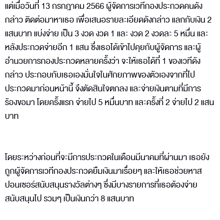
แต่เมื่อวันที่ 13 กรกฎาคม 2566 ผู้จัดการเวทีกองประกวดคนดัง
กล่าว ติดต่อมาหาเธอ เพื่อเสนอรายละเอียดดังกล่าว แลกกับเงิน 2
แสนบาท แบ่งจ่าย เป็น 3 งวด งวด 1 และ งวด 2 งวดละ 5 หมื่น และ
หลังประกวดจ่ายอีก 1 แสน ซึ่งเธอได้เข้าไปคุยกับผู้จัดการ และผู้
อำนวยการกองประกวดหลายครั้งว่า จะให้เธอได้ที่ 1 ของเวทีดัง
กล่าว ประกอบกับเธอเองมั่นใจในศักยภาพของตัวเองจากที่ไป
ประกวดมาก่อนหน้านี้ จึงตัดสินใจตกลง และจ่ายเงินตามที่มีการ
ร้องขอมา โดยครั้งแรก จ่ายไป 5 หมื่นบาท และครั้งที่ 2 จ่ายไป 2 แสน
บาท
โดยระหว่างก่อนที่จะมีการประกวดในเดือนมีนาคมที่ผ่านมา เธอยัง
ถูกผู้จัดการเวทีกองประกวดยืมเงินมาเรื่อยๆ และให้เธอช่วยหาส
ปอนเซอร์สนับสนุนรางวัลต่างๆ ซึ่งมีบางรายการที่เธอต้องจ่าย
สนับสนุนไป รวมๆ เป็นเงินกว่า 8 แสนบาท