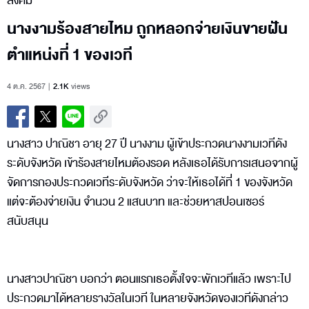
สังคม
นางงามร้องสายไหม ถูกหลอกจ่ายเงินขายฝัน
ตำแหน่งที่ 1 ของเวที
4 ต.ค. 2567
2.1K
views
นางสาว ปาณิชา อายุ 27 ปี นางงาม ผู้เข้าประกวดนางงามเวทีดัง
ระดับจังหวัด เข้าร้องสายไหมต้องรอด หลังเธอได้รับการเสนอจากผู้
จัดการกองประกวดเวทีระดับจังหวัด ว่าจะให้เธอได้ที่ 1 ของจังหวัด
แต่จะต้องจ่ายเงิน จำนวน 2 แสนบาท และช่วยหาสปอนเซอร์
สนับสนุน
นางสาวปาณิชา บอกว่า ตอนแรกเธอตั้งใจจะพักเวทีแล้ว เพราะไป
ประกวดมาได้หลายรางวัลในเวที ในหลายจังหวัดของเวทีดังกล่าว