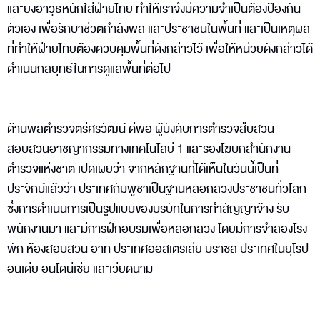
และยิงอาวุธหนักใส่ฝ่ายไทย ทำให้เราจึงมีความจำเป็นต้องป้องกัน
ตัวเอง เพื่อรักษาชีวิตกำลังพล และประชาชนในพื้นที่ และเป็นเหตุผล
ที่ทำให้ฝ่ายไทยต้องควบคุมพื้นที่ดังกล่าวไว้ เพื่อให้หน่วยดังกล่าวได้
ดำเนินกลยุทธ์ในการดูแลพื้นที่ต่อไป
ด้านพลตำรวจตรีศิริวัฒน์ ดีพอ ผู้บังคับการตำรวจสืบสวน
สอบสวนอาชญากรรมทางเทคโนโลยี 1 และรองโฆษกสำนักงาน
ตำรวจแห่งชาติ เปิดเผยว่า จากหลักฐานที่ได้เห็นในวันนี้เป็นที่
ประจักษ์แล้วว่า ประเทศกัมพูชาเป็นฐานหลอกลวงประชาชนทั่วโลก
ซึ่งการดำเนินการเป็นรูปแบบของบริษัทในการทำสัญญาจ้าง รับ
พนักงานมา และมีการฝึกอบรมเพื่อหลอกลวง โดยมีการจำลองโรง
พัก ห้องสอบสวน อาทิ ประเทศออสเตรเลีย บราซิล ประเทศในยุโรป
อินเดีย อินโดนีเซีย และเวียดนาม