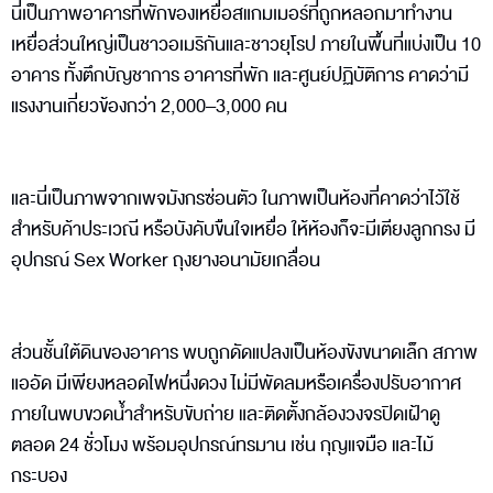
นี่เป็นภาพอาคารที่พักของเหยื่อสแกมเมอร์ที่ถูกหลอกมาทำงาน
เหยื่อส่วนใหญ่เป็นชาวอเมริกันและชาวยุโรป ภายในพื้นที่แบ่งเป็น 10
อาคาร ทั้งตึกบัญชาการ อาคารที่พัก และศูนย์ปฏิบัติการ คาดว่ามี
แรงงานเกี่ยวข้องกว่า 2,000–3,000 คน
และนี่เป็นภาพจากเพจมังกรซ่อนตัว ในภาพเป็นห้องที่คาดว่าไว้ใช้
สำหรับค้าประเวณี หรือบังคับขืนใจเหยื่อ ให้ห้องก็จะมีเตียงลูกกรง มี
อุปกรณ์ Sex Worker ถุงยางอนามัยเกลื่อน
ส่วนชั้นใต้ดินของอาคาร พบถูกดัดแปลงเป็นห้องขังขนาดเล็ก สภาพ
แออัด มีเพียงหลอดไฟหนึ่งดวง ไม่มีพัดลมหรือเครื่องปรับอากาศ
ภายในพบขวดน้ำสำหรับขับถ่าย และติดตั้งกล้องวงจรปิดเฝ้าดู
ตลอด 24 ชั่วโมง พร้อมอุปกรณ์ทรมาน เช่น กุญแจมือ และไม้
กระบอง