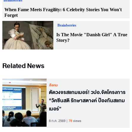
Related News
สังคม
ตัดวงจรสแกมเมอร์! วปอ.จัดโครงการ
“วัคซีนสติ รักษาสตางค์ ป้องกันสแกม
เมอร์”
8 ก.ค. 2569
78
views