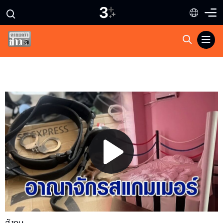
Play
Video