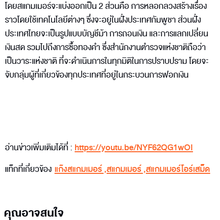
โดยสแกมเมอร์จะแบ่งออกเป็น 2 ส่วนคือ การหลอกลวงสร้างเรื่อง
ราวโดยใช้เทคโนโลยีต่างๆ ซึ่งจะอยู่ในฝั่งประเทศกัมพูชา ส่วนฝั่ง
ประเทศไทยจะเป็นรูปแบบบัญชีม้า การถอนเงิน และการแลกเปลี่ยน
เงินสด รวมไปถึงการซื้อทองคำ ซึ่งสำนักงานตำรวจแห่งชาติถือว่า
เป็นวาระแห่งชาติ ที่จะดำเนินการในทุกมิติในการปราบปราม โดยจะ
จับกลุ่มผู้ที่เกี่ยวข้องทุกประเทศที่อยู่ในกระบวนการฟอกเงิน
อ่านข่าวเพิ่มเติมได้ที่ :
https://youtu.be/NYF62QG1wOI
แท็กที่เกี่ยวข้อง
แก๊งสแกมเมอร์
,
สแกมเมอร์
,
สแกมเมอร์โอร์เสม็ด
คุณอาจสนใจ