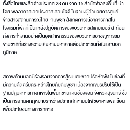
ทั้งสื่อไทยและสื่อต่างประเทศ 28 คน จาก 15 สำนักข่าวลงพื้นที่ นำ
โดย พลอากาศเอกประภาส สอนใจดี ในฐานะผู้อำนวยการศูนย์
ข่าวสารสถานการณ์ไทย-กัมพูชา สังเกตการณ์อาคารกาสิโน
โรงแรมที่พักที่เป็นแหล่งปฏิบัติการของขบวนการสแกมเมอร์ สะท้อน
ถึงการทำงานอย่างเป็นอุตสาหกรรมของขบวนการอาชญากรรม
ข้ามชาติที่สร้างความเสียหายมหาศาลต่อประชาชนทั้งในและนอก
ภูมิภาค
สภาพด้านนอกมีร่องรอยจากการสู้รบ เศษซากปรักหักพัง ในช่วงที่
มีความตึงเครียดระหว่างไทยกับกัมพูชา เนื่องจากเขมรปรับใช้เป็น
ฐานปฏิบัติการทางทหารในพื้นที่ชายแดนช่องจอม จังหวัดสุรินทร์ ซึ่ง
เป็นการละเมิดกฎหมายระหว่างประเทศที่ห้ามมิให้ใช้อาคารพลเรือน
เพื่อประโยชน์ทางการทหาร