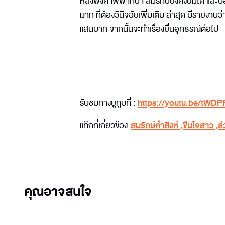
หลังฟังคำพิพากษา สมรักษ์ยังคงยิ้มได้ และบอกเ
มาก ที่ต้องวินิจฉัยเพิ่มเติม ล่าสุด มีรายงานว
แสนบาท จากนั้นจะทำเรื่องยื่นอุทธรณ์ต่อไป
รับชมทางยูทูบที่ :
https://youtu.be/tWD
แท็กที่เกี่ยวข้อง
สมรักษ์คำสิงห์
,
ขืนใจสาว
,
ล
คุณอาจสนใจ