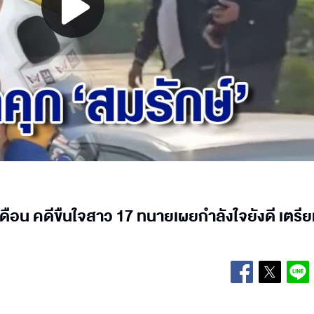
Play
Video
 เดือน คดีขืนใจสาว 17 ทนายเผยกำลังใจยังดี เตรียม