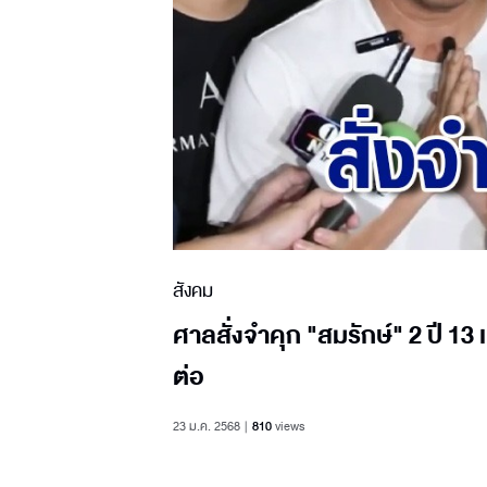
สังคม
ศาลสั่งจำคุก "สมรักษ์" 2 ปี 13
ต่อ
23 ม.ค. 2568
810
views