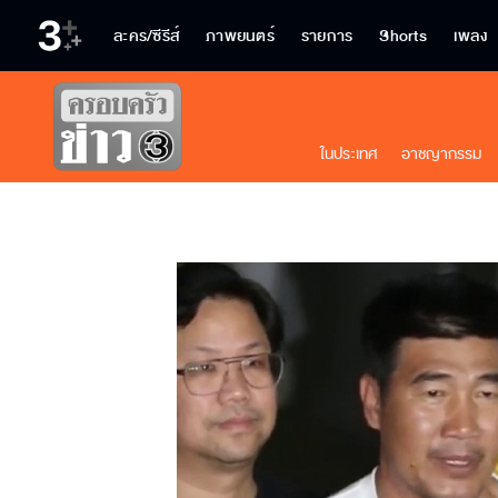
ละคร/ซีรีส์
ภาพยนตร์
รายการ
Shorts
เพลง
ในประเทศ
อาชญากรรม