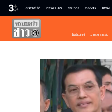
ละคร/ซีรีส์
ภาพยนตร์
รายการ
Shorts
เพลง
ในประเทศ
อาชญากรรม