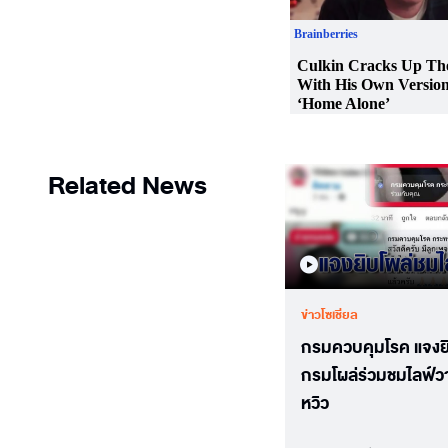
Related News
ข่าวโซเชียล
กรมควบคุมโรค แจงย
กรมโผล่ร่วมชมไลฟ์ว
หวิว