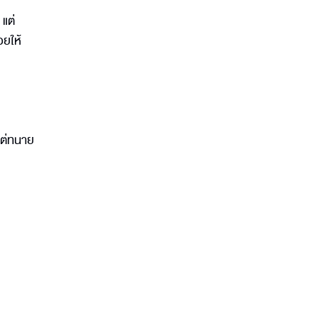
 แต่
อยให้
แต่ทนาย