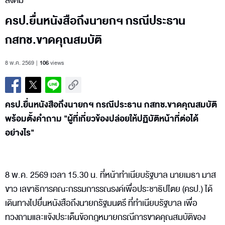
สังคม
ครป.ยื่นหนังสือถึงนายกฯ กรณีประธาน
กสทช.ขาดคุณสมบัติ
8 พ.ค. 2569
106
views
ครป.ยื่นหนังสือถึงนายกฯ กรณีประธาน กสทช.ขาดคุณสมบัติ
พร้อมตั้งคำถาม "ผู้ที่เกี่ยวข้องปล่อยให้ปฏิบัติหน้าที่ต่อได้
อย่างไร"
8 พ.ค. 2569 เวลา 15.30 น. ที่หน้าทำเนียบรัฐบาล นายเมธา มาส
ขาว เลขาธิการคณะกรรมการรณรงค์เพื่อประชาธิปไตย (ครป.) ได้
เดินทางไปยื่นหนังสือถึงนายกรัฐมนตรี ที่ทำเนียบรัฐบาล เพื่อ
ทวงถามและแจ้งประเด็นข้อกฎหมายกรณีการขาดคุณสมบัติของ