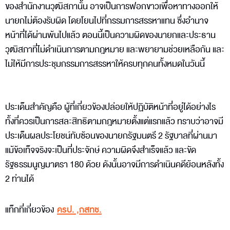
ของสำนักงานวุฒิสภานั้น อาจเป็นการฟอกขาวเพื่อหาทางออกให้
นายกไม่ต้องรับผิด โดยโยนไปที่กรรมการสรรหาแทน ซึ่งอำนาจ
หน้าที่ได้ผ่านพ้นไปแล้ว ตอนนี้เป็นความผิดของนายกและประธาน
วุฒิสภาที่ไม่ดำเนินการตามกฎหมาย และพยายามช่วยเหลือกัน และ
ไม่ให้มีการประชุมกรรมการสรรหาให้ครบทุกคนทั้งหมดในวันนี้
ประเด็นสำคัญคือ ผู้ที่เกี่ยวข้องปล่อยให้ปฏิบัติหน้าที่อยู่ได้อย่างไร
ทั้งที่ควรเป็นการสละสิทธิตามกฎหมายตั้งแต่แรกแล้ว ทราบว่าอาจมี
ประเด็นผลประโยชน์ทับซ้อนของนายกรัฐมนตรี 2 รัฐบาลที่ผ่านมา
แม้ข้อเท็จจริงจะเป็นที่ประจักษ์ ความผิดจึงสำเร็จแล้ว และขัด
รัฐธรรมนูญมาตรา 180 ด้วย ดังนั้นอาจมีการดำเนินคดีย้อนหลังทั้ง
2 ท่านได้
แท็กที่เกี่ยวข้อง
ครป.
,
กสทช.