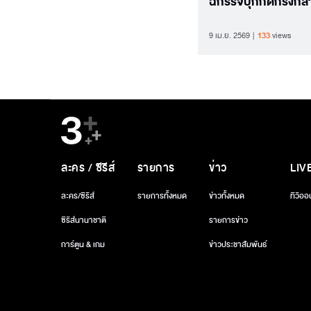
ฉกรรจ์บุกกดกริ่งกล
9 เม.ย. 2569
133
views
ละคร / ซีรีส์
รายการ
ข่าว
LIV
ละคร/ซีรีส์
รายการทั้งหมด
ข่าวทั้งหมด
ทีวีออ
ซีรีส์นานาชาติ
รายการข่าว
การ์ตูน & เกม
ข่าวประชาสัมพันธ์