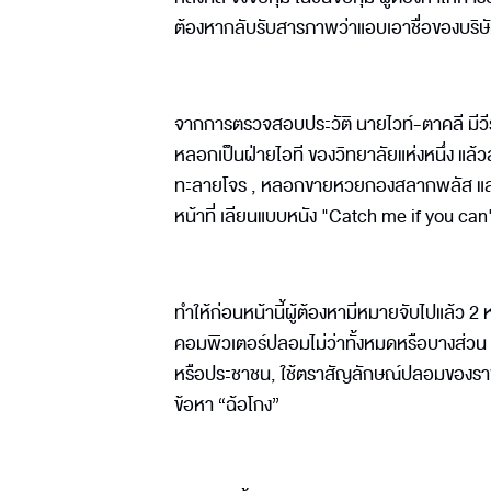
ต้องหากลับรับสารภาพว่าแอบเอาชื่อของบริษ
จากการตรวจสอบประวัติ นายไวท์-ตาคลี มีวีร
หลอกเป็นฝ่ายไอที ของวิทยาลัยแห่งหนึ่ง แล้
ทะลายโจร , หลอกขายหวยกองสลากพลัส และทุกคร
หน้าที่ เลียนแบบหนัง "Catch me if you can
ทำให้ก่อนหน้านี้ผู้ต้องหามีหมายจับไปแล้ว 2 ห
คอมพิวเตอร์ปลอมไม่ว่าทั้งหมดหรือบางส่วน ห
หรือประชาชน, ใช้ตราสัญลักษณ์ปลอมของราช
ข้อหา “ฉ้อโกง”