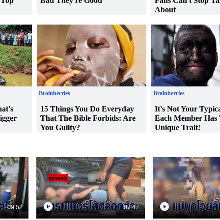
09.52
07.47