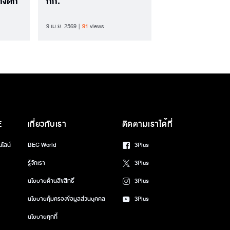
างดึก
กก.
9 เม.ย. 2569
91
views
E
เกี่ยวกับเรา
ติดตามเราได้ที่
นไลน์
BEC World
3Plus
รู้จักเรา
3Plus
นโยบายด้านลิขสิทธิ์
3Plus
นโยบายคุ้มครองข้อมูลส่วนบุคคล
3Plus
นโยบายคุกกี้