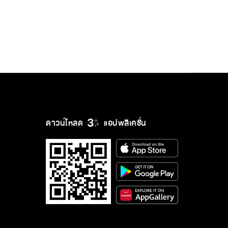
ดาวน์โหลด
แอปพลิเคชั่น