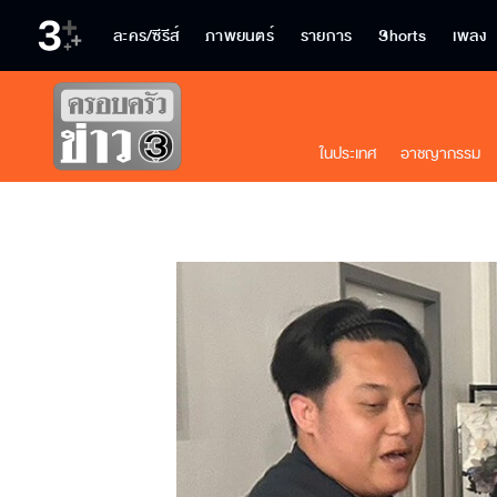
ละคร/ซีรีส์
ภาพยนตร์
รายการ
Shorts
เพลง
ในประเทศ
อาชญากรรม