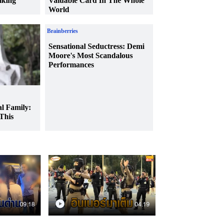
09.18
04.19