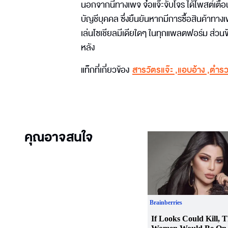
นอกจากนี้ทางเพจ จ๋อแจ๊ะจับโจร ได้โพสต์เตือ
บัญชีบุคคล ซึ่งยืนยันหากมีการซื้อสินค้าทางเพ
เล่นโซเชียลมีเดียใดๆ ในทุกแพลตฟอร์ม ส่วนข้อ
หลัง
แท็กที่เกี่ยวข้อง
สารวัตรแจ๊ะ
,
แอบอ้าง
,
ตำร
คุณอาจสนใจ