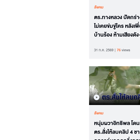
สังคม
ตร.ทางหลวง ปัดกร่า
ไม่เคยข่มขู่ใคร หลังเพื
บ้านร้อง ห้ามเสียงดัง
เด็กเล่นหน้าบ้าน
31 ก.ค. 2569
76
views
สังคม
หนุ่มผวาอิทธิพล โดน
ตร.สั่งให้ลบคลิป 4 ช