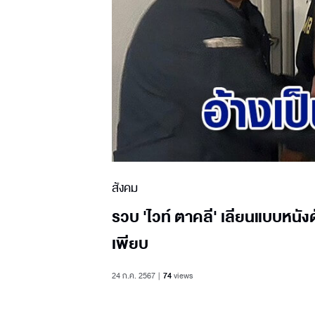
สังคม
รวบ 'ไวท์ ตาคลี' เลียนแบบหนัง
เพียบ
24 ก.ค. 2567
74
views