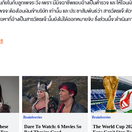
นภัยในกับลูกเพจระวัง เพราะมีมิจฉาชีพแอบอ้างเป็นตำรวจ และให้โอนเงิ
จจะต้องโอนเงินเข้าบริษัท เท่านั้น และประชาสัมพันธ์ว่า สารวัตรแจ๊ะตัวจ
หาที่อ้างเป็นสารวัตรแจ๊ะนั้นยังไม่ได้ออกหมายจับ ซึ่งส่วนนี้จะดำเนิน
วจ