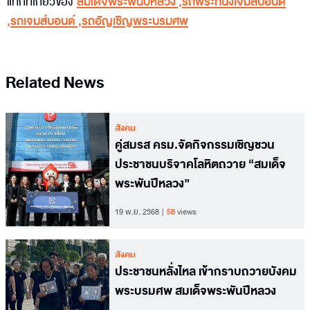
แท็กที่เกี่ยวข้อง
สมเด็จพระพันปีหลวง
,
รถพระที่นั่งเจมส์บอนด์
,
รถเจมส์บอนด์
,
รถอัญเชิญพระบรมศพ
Related News
สังคม
คู่สมรส ครม.จัดกิจกรรมเชิญชวน
ประชาชนบริจาคโลหิตถวาย “สมเด็จ
พระพันปีหลวง”
19 พ.ย. 2568
58
views
สังคม
ประชาชนหลั่งไหล เข้ากราบถวายบังคม
พระบรมศพ สมเด็จพระพันปีหลวง