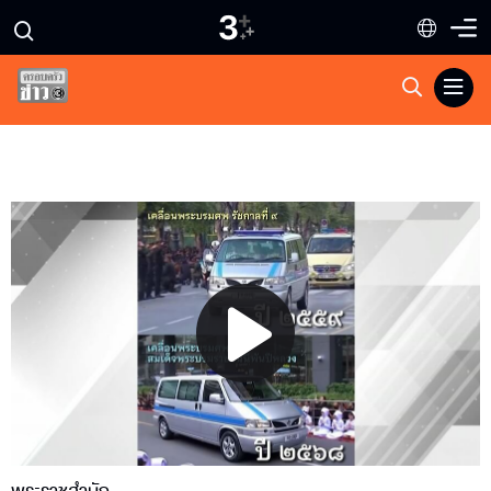
Play
Video