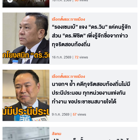
08.11
18 ก.ค. 2569
95
views
เลือกตั้งและการเมือง
“รองเซมเบ้” แจง “ดร.วิน” แค่คนรู้จัก
ส่วน “ดร.พิชิต” เพิ่งรู้จักชื่อจากข่าว
ทุจริตสอบท้องถิ่น
16 ก.ค. 2569
72
views
เลือกตั้งและการเมือง
นายกฯ ย้ำ คดีทุจริตสอบท้องถิ่นไม่มี
ประนีประนอม ทุกหน่วยงานแข่งกัน
ทำงาน ขอประชาชนสบายใจได้
9 ก.ค. 2569
57
views
สังคม