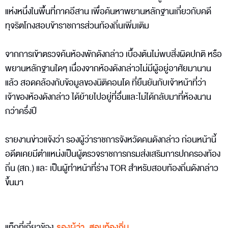
แห่งหนึ่งในพื้นที่ภาคอีสาน เพื่อค้นหาพยานหลักฐานเกี่ยวกับคดี
ทุจริตโกงสอบข้าราชการส่วนท้องถิ่นเพิ่มเติม
จากการเข้าตรวจค้นห้องพักดังกล่าว เบื้องต้นไม่พบสิ่งผิดปกติ หรือ
พยานหลักฐานใดๆ เนื่องจากห้องดังกล่าวไม่มีผู้อยู่อาศัยมานาน
แล้ว สอดคล้องกับข้อมูลของนิติคอนโด ที่ยืนยันกับเจ้าหน้าที่ว่า
เจ้าของห้องดังกล่าว ได้ย้ายไปอยู่ที่อื่นและไม่ได้กลับมาที่ห้องนาน
กว่าครึ่งปี
รายงานข่าวแจ้งว่า รองผู้ว่าราชการจังหวัดคนดังกล่าว ก่อนหน้านี้
อดีตเคยมีตำแหน่งเป็นผู้ตรวจราชการกรมส่งเสริมการปกครองท้อง
ถิ่น (สถ.) และ เป็นผู้ทำหน้าที่ร่าง TOR สำหรับสอบท้องถิ่นดังกล่าว
ขึ้นมา
แท็กที่เกี่ยวข้อง
รองผู้ว่า
,
สอบท้องถิ่น