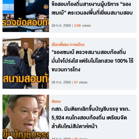
ข้อสอบท้องถิ่นสายงานผู้บริหาร “รอง
เซมเบ้” ตระเวนลงพื้นที่เยี่ยมสนามสอบ
26 ก.ค. 2569
2.6K
views
เลือกตั้งและการเมือง
"รองเซมเบ้ ตรวจสนามสอบท้องถิ่น
มั่นใจโปร่งใส แต่รับไม่โลกสวย​ 100% ไร้
ขบวนการโกง​
26 ก.ค. 2569
61
views
สังคม
กสถ. มีมติยกเลิกขึ้นบัญชีบรรจุ ขรก.
5,924 คนโกงสอบท้องถิ่น เตรียมจัด
ลำดับใหม่สัปดาห์หน้า