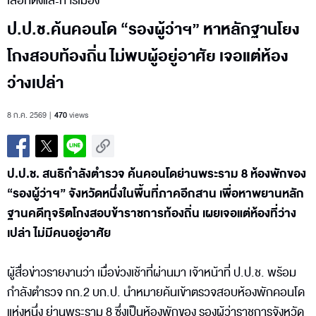
เลือกตั้งและการเมือง
ป.ป.ช.ค้นคอนโด “รองผู้ว่าฯ” หาหลักฐานโยง
โกงสอบท้องถิ่น ไม่พบผู้อยู่อาศัย เจอแต่ห้อง
ว่างเปล่า
8 ก.ค. 2569
470
views
ป.ป.ช. สนธิกำลังตำรวจ ค้นคอนโดย่านพระราม 8 ห้องพักของ
“รองผู้ว่าฯ” จังหวัดหนึ่งในพื้นที่ภาคอีกสาน เพื่อหาพยานหลัก
ฐานคดีทุจริตโกงสอบข้าราชการท้องถิ่น เผยเจอแต่ห้องที่ว่าง
เปล่า ไม่มีคนอยู่อาศัย
ผู้สื่อข่าวรายงานว่า เมื่อข่วงเช้าที่ผ่านมา เจ้าหน้าที่ ป.ป.ช. พร้อม
กำลังตำรวจ กก.2 บก.ป. นำหมายค้นเข้าตรวจสอบห้องพักคอนโด
แห่งหนึ่ง ย่านพระราม 8 ซึ่งเป็นห้องพักของ รองผู้ว่าราชการจังหวัด