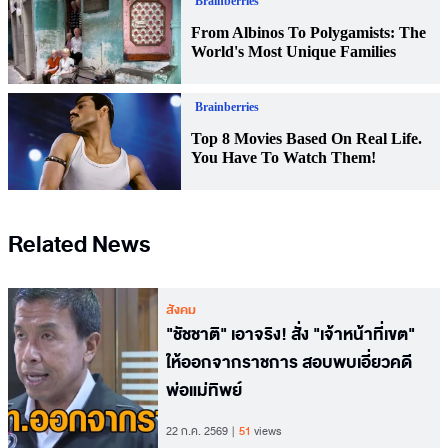
Related News
สังคม
"ชัชชาติ" เอาจริง! สั่ง "เจ้าหน้าที่เขต"
ให้ออกจากราชการ สอบพบเอี่ยวคดี
พ่อแม่ทิพย์
22 ก.ค. 2569
51
views