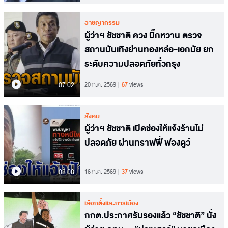
อาชญากรรม
ผู้ว่าฯ ชัชชาติ ควง บิ๊กหวาน ตรวจ
สถานบันเทิงย่านทองหล่อ-เอกมัย ยก
ระดับความปลอดภัยทั่วกรุง
07.02
20 ก.ค. 2569
67
views
สังคม
ผู้ว่าฯ ชัชชาติ เปิดช่องให้แจ้งร้านไม่
ปลอดภัย ผ่านทราฟฟี่ ฟองดูว์
08.08
16 ก.ค. 2569
37
views
เลือกตั้งและการเมือง
กกต.ประกาศรับรองแล้ว “ชัชชาติ” นั่ง