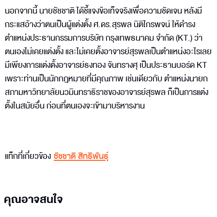
นอกจากนี้ นายชัชชาติ ได้ชี้แจงข้อเท็จจริงเพื่อความชัดเจน หลังมี
กระแสอ้างว่าตนเป็นผู้แต่งตั้ง ศ.ดร.สุรพล นิติไกรพจน์ ให้ดำรง
ตำแหน่งประธานกรรมการบริษัท กรุงเทพธนาคม จำกัด (KT.) ว่า
ตนเองไม่เคยแต่งตั้ง และไม่เคยตั้งอาจารย์สุรพลเป็นตำแหน่งอะไรเลย
มีเพียงการแต่งตั้งอาจารย์ธงทอง จันทรางศุ เป็นประธานบอร์ด KT
เพราะท่านเป็นนักกฎหมายที่มีคุณภาพ เช่นเดียวกับ ตำแหน่งนายก
สภามหาวิทยาลัยนวมินทราธิราชของอาจารย์สุรพล ก็เป็นการแต่ง
ตั้งในสมัยอื่น ก่อนที่ตนเองจะเข้ามาบริหารงาน
แท็กที่เกี่ยวข้อง
ชัชชาติ สิทธิพันธุ์
คุณอาจสนใจ