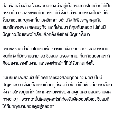
ส่วนข้อกล่าวอ้างเรื่องระบบอากง ว่าอยู่เบื้องหลังการโยกย้ายไม่เป็น
ธรรมนั้น นายชัชชาติ ยืนยันว่า ไม่มี ซึ่งคำว่าระบบอากงเป็นคำที่ตั้ง
ขึ้นมาเอง และบุคคลที่นายคริสกล่าวอ้างถึง ก็เพิ่งจะพูดคุยกับ
สมาชิกของพรรคเศรษฐกิจ และที่ผ่านมา ก็คุยกันตลอด ไม่เห็นมี
ปัญหาอะไร แต่พอใกล้จะเลือกตั้ง จึงเกิดมีปัญหาขึ้นมา
นายชัชชาติ ย้ำถึงนโยบายเรื่องการแต่งตั้งโยกย้ายว่า ต้องการเน้น
คนที่เก่ง ที่มีความสามารถ ซึ่งผลงานของ กทม. ที่สะท้อนออกมา ก็
คือผลงานของทีมงาน และของเจ้าหน้าที่ที่ได้รับการแต่งตั้ง
“ผมยินดีและยอมรับให้เกิดการตรวจสอบทุกอย่างนะครับ ไม่มี
ปัญหาครับ แต่ผมก็อยากเตือนผู้ที่ร้องว่า ช่วงนี้เป็นช่วงที่มีการเลือก
ตั้ง การให้ข้อมูลที่ทำให้เกิดความเข้าใจผิดกับผู้สมัคร มีผลความผิด
ทางอาญา เพราะฉะนั้นใครพูดอะไรก็ต้องรับผิดชอบตัวเอง ซึ่งผมก็
ให้ทีมกฎหมายคอยดูอยู่ตลอด”