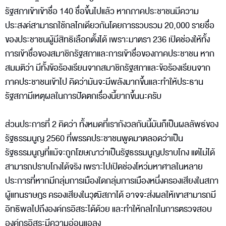
รัฐสภาเข้าเข้าชื่อ 140 ชื่อขึ้นไปแล้ว หากภาคประชาชนมีความ
ประสงค์สามารถใช้กลไกเดียวกันโดยการรวบรวม 20,000 รายชื่อ
ของประชาชนผู้มีสิทธิเลือกตั้งได้ เพราะมาตรา 236 เปิดช่องให้ทั้ง
การเข้าชื่อของสมาชิกรัฐสภาและการเข้าชื่อของภาคประชาชน หาก
สมมติว่า มีทั้งข้อร้องเรียนจากสมาชิกรัฐสภาและข้อร้องเรียนจาก
ภาคประชาชนเข้าไป คิดว่ามันจะมีพลังมากขึ้นและทำให้ประธาน
รัฐสภามีเหตุผลในการปัดตกเรื่องนี้ยากขึ้นนะครับ
ส่วนประการที่ 2 คิดว่า ทั้งหมดที่เรากังวลกันนี้มันก็เป็นผลลัพธ์ของ
รัฐธรรมนูญ 2560 ที่พรรคประชาชนพูดมาตลอดว่าเป็น
รัฐธรรมนูญที่แม้จะถูกโฆษณาว่าเป็นรัฐธรรมนูญปราบโกง แต่ไม่ได้
สามารถปราบโกงได้จริง เพราะไปเปิดช่องโหว่มหาศาลในหลาย
ประการที่หากมีกลุ่มการเมืองใดกลุ่มการเมืองหนึ่งครองเสียงในสภา
ผู้แทนราษฎร ครองเสียงในวุฒิสภาได้ อาจจะส่งผลให้เขาสามารถมี
อิทธิพลไปถึงองค์กรอิสระได้ด้วย และทำให้กลไกในการตรวจสอบ
องค์กรอิสระมีความอ่อนแอลง