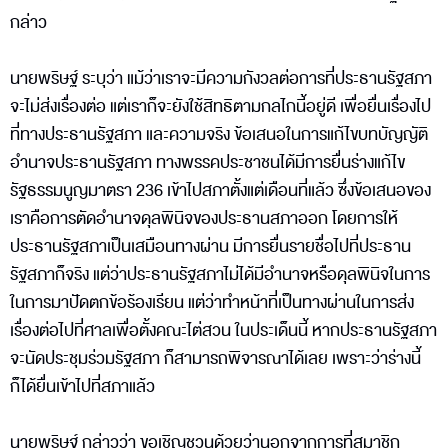
กล่าว
นายพริษฐ์ ระบุว่า แม้ว่าเราจะมีความกังวลต่อการที่ประธานรัฐสภา
จะไม่ส่งเรื่องต่อ แต่เราก็จะยังใช้สิทธิตามกลไกนี้อยู่ดี เพื่อยื่นเรื่องไป
ที่ทางประธานรัฐสภา และความจริง ข้อเสนอในการแก้ไขบทบัญญัติ
อำนาจประธานรัฐสภา ทางพรรคประชาชนได้มีการยื่นร่างแก้ไข
รัฐธรรมนูญมาตรา 236 เข้าไปสภาตั้งแต่เดือนที่แล้ว ซึ่งข้อเสนอของ
เราคือการตัดอำนาจดุลพินิจของประธานสภาออก โดยการให้
ประธานรัฐสภาเป็นเสมือนทางผ่าน มีการยื่นรายชื่อไปที่ประธาน
รัฐสภาก็จริง แต่ว่าประธานรัฐสภาไม่ได้มีอำนาจหรือดุลพินิจในการ
ในการมาปัดตกข้อร้องเรียน แต่ว่าทำหน้าที่เป็นทางผ่านในการส่ง
เรื่องต่อไปที่ศาลเพื่อตั้งคณะไต่สวน ในประเด็นนี้ หากประธานรัฐสภา
จะนัดประชุมร่วมรัฐสภา ก็สามารถพิจารณาได้เลย เพราะว่าร่างนี้
ก็ได้ยื่นเข้าไปที่สภาแล้ว
นายพริษฐ์ กล่าวว่า ขอเชิญชวนด้วยว่านอกจากการที่สมาชิก