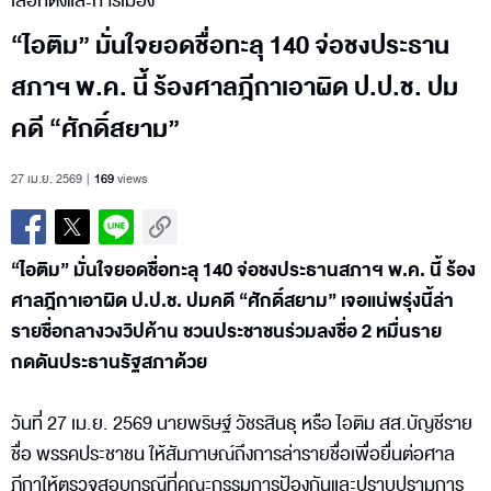
เลือกตั้งและการเมือง
“ไอติม” มั่นใจยอดชื่อทะลุ 140 จ่อชงประธาน
สภาฯ พ.ค. นี้ ร้องศาลฎีกาเอาผิด ป.ป.ช. ปม
คดี “ศักดิ์สยาม”
27 เม.ย. 2569
169
views
“ไอติม” มั่นใจยอดชื่อทะลุ 140 จ่อชงประธานสภาฯ พ.ค. นี้ ร้อง
ศาลฎีกาเอาผิด ป.ป.ช. ปมคดี “ศักดิ์สยาม” เจอแน่พรุ่งนี้ล่า
รายชื่อกลางวงวิปค้าน ชวนประชาชนร่วมลงชื่อ 2 หมื่นราย
กดดันประธานรัฐสภาด้วย
วันที่ 27 เม.ย. 2569 นายพริษฐ์ วัชรสินธุ หรือ ไอติม สส.บัญชีราย
ชื่อ พรรคประชาชน ให้สัมภาษณ์ถึงการล่ารายชื่อเพื่อยื่นต่อศาล
ฎีกาให้ตรวจสอบกรณีที่คณะกรรมการป้องกันและปราบปรามการ