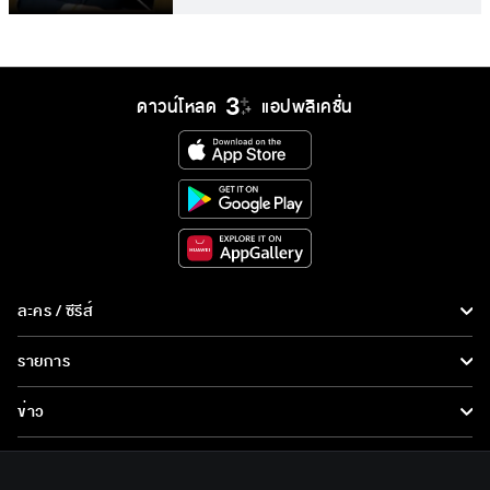
ดาวน์โหลด
แอปพลิเคชั่น
ละคร / ซีรีส์
ละคร/ซีรีส์
รายการ
ซีรีส์นานาชาติ
รายการทั้งหมด
ข่าว
การ์ตูน & เกม
ข่าวทั้งหมด
LIVE
รายการข่าว