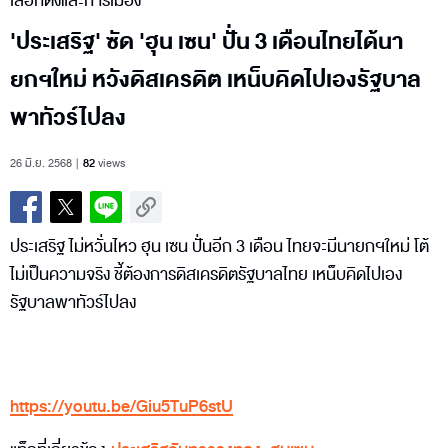
เลือกตั้งและการเมือง
'ประเสริฐ' ซัด 'ฮุน เซน' ปั่น 3 เดือนไทยได้นา
ยกฯใหม่ หวังดิสเครดิต เหน็บคิดไปเองรัฐบาล
พาทัวร์ไปลง
26 มิ.ย. 2568
82
views
ประเสริฐ ไม่หวั่นไหว ฮุน เซน ปั่นอีก 3 เดือน ไทยจะมีนายกฯใหม่ โต้
ไม่เป็นความจริง ชี้ต้องการดิสเครดิตรัฐบาลไทย เหน็บคิดไปเอง
รัฐบาลพาทัวร์ไปลง
https://youtu.be/Giu5TuP6stU