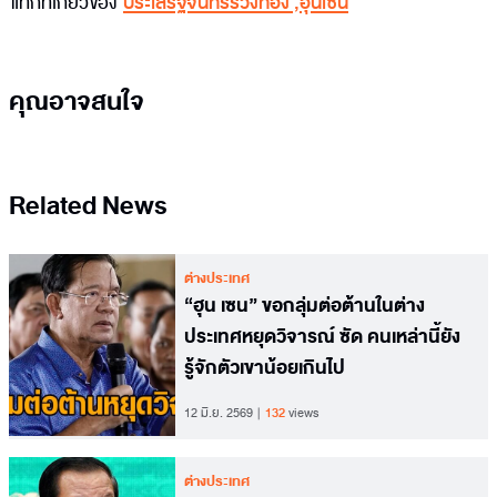
แท็กที่เกี่ยวข้อง
ประเสริฐจันทรรวงทอง
,
ฮุนเซน
คุณอาจสนใจ
Related News
ต่างประเทศ
“ฮุน เซน” ขอกลุ่มต่อต้านในต่าง
ประเทศหยุดวิจารณ์ ซัด คนเหล่านี้ยัง
รู้จักตัวเขาน้อยเกินไป
12 มิ.ย. 2569
132
views
ต่างประเทศ