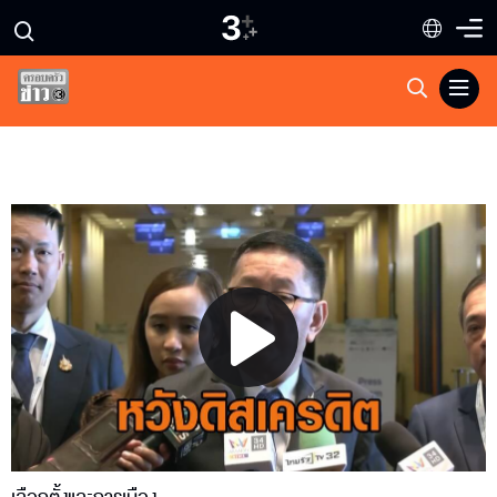
Play
Video