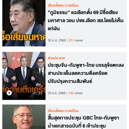
เลือกตั้งและการเมือง
“ภูมิธรรม” แฉเลือกตั้ง 69 มีซื้อเสียง
มหาศาล วอน ปชช.เลือก สส.โดยไม่เห็น
แก่เงิน
30 ม.ค. 2569
211
views
ต่างประเทศ
ประชุมจีน-กัมพูชา-ไทย บรรลุข้อตกลง
สามประเด็นลดความตึงเครียด
ปรับปรุงความสัมพันธ์
01.33
29 ธ.ค. 2568
142
views
เลือกตั้งและการเมือง
สิ้นสุดการประชุม GBC ไทย-กัมพูชา
นำเอกสารฉบับที่ 6 เข้าประชุม