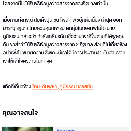
โดยจากนี้ไปให้รับฟังข้อมูลข่าวสารจากสองรัฐบาลเท่านั้น
เมื่อถามถึงกรณี สมเด็จฮุนเซน โพสต์เฟซบุ๊กต่อเนื่อง ล่าสุด ออก
มาระบุ รัฐบาลไทยควบคุมทหารบางกลุ่มในกองทัพไม่ได้ นาย
ภูมิธรรม กล่าวว่า กำลังเคลียร์กัน เชื่อว่าน่าจะดีขึ้นตามที่ได้พูดคุย
กัน ขอย้ำว่าให้รับฟังข้อมูลข่าวสารจาก 2 รัฐบาล ส่วนที่ไม่เกี่ยวข้อง
อย่าเพิ่งไปขยายความ ซึ่งขณะนี้เราได้มีการประสานงานในส่วนของ
เราให้เข้าใจตรงกันในทุกจุด
แท็กที่เกี่ยวข้อง
ไทย-กัมพูชา
,
ภูมิธรรม เวชยชัย
คุณอาจสนใจ