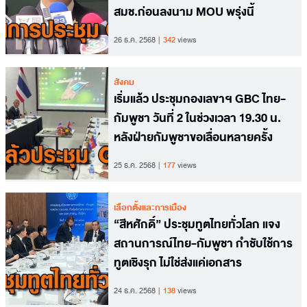
สมช.ก่อนลงนาม MOU พรุ่งนี้
26 ธ.ค. 2568
342
views
สังคม
เริ่มแล้ว ประชุมกองเลขาฯ GBC ไทย-
กัมพูชา วันที่ 2 ในช่วงเวลา 19.30 น.
หลังฝ่ายกัมพูชาขอเลื่อนหลายครั้ง
25 ธ.ค. 2568
177
views
เลือกตั้งและการเมือง
“สีหศักดิ์” ประชุมทูตไทยทั่วโลก แจง
สถานการณ์ไทย-กัมพูชา กำชับใช้การ
ทูตเชิงรุก ไม่ใช่ส่งแค่เอกสาร
24 ธ.ค. 2568
138
views