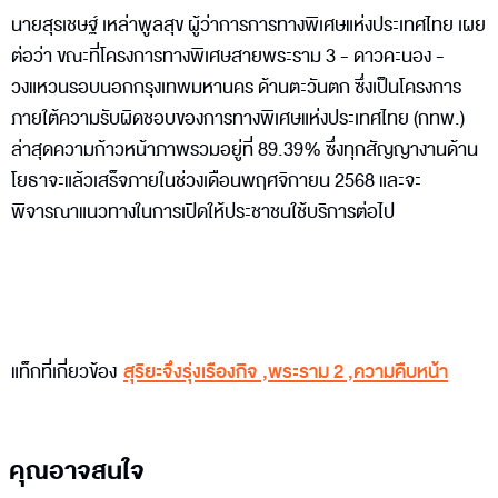
นายสุรเชษฐ์ เหล่าพูลสุข ผู้ว่าการการทางพิเศษแห่งประเทศไทย เผย
ต่อว่า ขณะที่โครงการทางพิเศษสายพระราม 3 - ดาวคะนอง -
วงแหวนรอบนอกกรุงเทพมหานคร ด้านตะวันตก ซึ่งเป็นโครงการ
ภายใต้ความรับผิดชอบของการทางพิเศษแห่งประเทศไทย (กทพ.)
ล่าสุดความก้าวหน้าภาพรวมอยู่ที่ 89.39% ซึ่งทุกสัญญางานด้าน
โยธาจะแล้วเสร็จภายในช่วงเดือนพฤศจิกายน 2568 และจะ
พิจารณาแนวทางในการเปิดให้ประชาชนใช้บริการต่อไป
แท็กที่เกี่ยวข้อง
สุริยะจึงรุ่งเรืองกิจ
,
พระราม 2
,
ความคืบหน้า
คุณอาจสนใจ