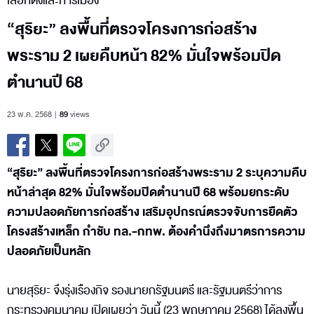
เลือกตั้งและการเมือง
“สุริยะ” ลงพื้นที่ตรวจโครงการก่อสร้าง
พระราม 2 เผยคืบหน้า 82% มั่นใจพร้อมปิด
ตำนานปี 68
23 พ.ค. 2568
89
views
“สุริยะ” ลงพื้นที่ตรวจโครงการก่อสร้างพระราม 2 ระบุความคืบ
หน้าล่าสุด 82% มั่นใจพร้อมปิดตำนานปี 68 พร้อมยกระดับ
ความปลอดภัยการก่อสร้าง เสริมอุปกรณ์ตรวจจับการยืดตัว
โครงสร้างเหล็ก กำชับ ทล.-กทพ. ต้องคำนึงถึงมาตรการความ
ปลอดภัยเป็นหลัก
นายสุริยะ จึงรุ่งเรืองกิจ รองนายกรัฐมนตรี และรัฐมนตรีว่าการ
กระทรวงคมนาคม เปิดเผยว่า วันนี้ (23 พฤษภาคม 2568) ได้ลงพื้น