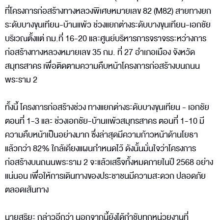
ที่โครงการก่อสร้างทางหลวงพิเศษหมายเลข 82 (M82) สายทางยก
ระดับบางขุนเทียน-บ้านแพ้ว ช่วงแยกต่างระดับบางขุนเทียน-เอกชัย
บริเวณตั้งแต่ กม.ที่ 16-20 และศูนย์บริหารการจราจรระหว่างการ
ก่อสร้างทางหลวงหมายเลข 35 กม. ที่ 27 อำเภอเมือง จังหวัด
สมุทรสาคร เพื่อติดตามความคืบหน้าโครงการก่อสร้างบนถนน
พระราม 2
ทั้งนี้ โครงการก่อสร้างช่วง ทางแยกต่างระดับบางขุนเทียน - เอกชัย
ตอนที่ 1-3 และ ช่วงเอกชัย-บ้านเเพ้วสมุทรสาคร ตอนที่ 1-10 มี
ความคืบหน้าเป็นอย่างมาก ซึ่งล่าสุดมีความก้าวหน้าด้านโยธา
แล้วกว่า 82% ใกล้เคียงแผนกำหนดไว้ ดังนั้นมั่นใจว่าโครงการ
ก่อสร้างบนถนนพระราม 2 จะแล้วเสร็จทั้งหมดภายในปี 2568 อย่าง
แน่นอน เพื่อให้การเดินทางของประชาชนมีความสะดวก ปลอดภัย
ตลอดเส้นทาง
นายสุริยะ กล่าวอีกว่า นอกจากนี้ยังได้กำชับทุกหน่วยงานที่