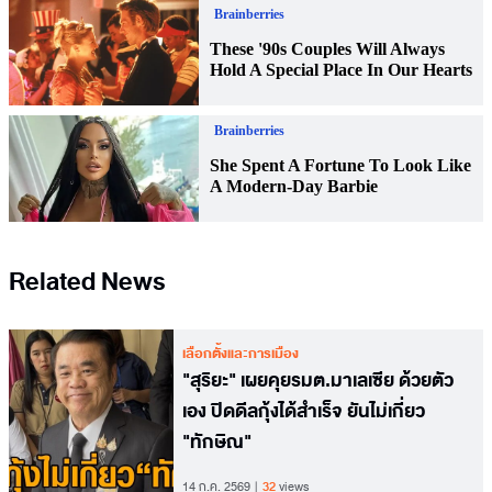
Related News
เลือกตั้งและการเมือง
"สุริยะ" เผยคุยรมต.มาเลเซีย ด้วยตัว
เอง ปิดดีลกุ้งได้สำเร็จ ยันไม่เกี่ยว
"ทักษิณ"
14 ก.ค. 2569
32
views