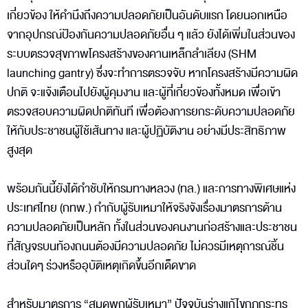
เกี่ยวข้อง ให้คำนึงถึงความปลอดภัยเป็นอันดับแรก โดยนอกเหนือ
จากอุปกรณ์ป้องกันความปลอดภัยอื่น ๆ แล้ว ยังได้เพิ่มในส่วนของ
ระบบตรวจสุขภาพโครงสร้างของคานเหล็กลำเลียง (SHM
launching gantry) ซึ่งจะทำการตรวจจับ หากโครงสร้างมีความผิด
ปกติ จะแจ้งเตือนไปยังผู้คุมงาน และผู้ที่เกี่ยวข้องทั้งหมด เพื่อเข้า
ตรวจสอบความผิดปกติทันที เพื่อต้องการยกระดับความปลอดภัย
ให้กับประชาชนผู้ใช้เส้นทาง และผู้ปฏิบัติงาน อย่างมีประสิทธิภาพ
สูงสุด
พร้อมกันนี้ยังได้กำชับให้กรมทางหลวง (ทล.) และการทางพิเศษแห่ง
ประเทศไทย (กทพ.) กำกับผู้รับเหมาให้จริงจังเรื่องมาตรการด้าน
ความปลอดภัยเป็นหลัก ทั้งในส่วนของคนงานก่อสร้างและประชาชน
ที่สัญจรบนท้องถนนต้องมีความปลอดภัย ไม่ควรมีเหตุการณ์ชิ้น
ส่วนใดๆ ร่วงหรืออุบัติเหตุเกิดขึ้นอีกเด็ดขาด
สำหรับมาตรการ “สมุดพกผู้รับเหมา” ปัจจุบันร่างแก้ไขกฎกระทร