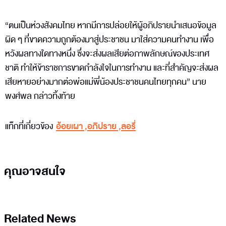
“ตนเป็นห่วงสังคมไทย หากมีการปล่อยให้ผู้อภิปรายนำเสนอข้อมูล
ผิด ๆ ที่ขาดความถูกต้องมาสู่ประชาชน มาใส่ความคนทำงาน เพื่อ
หวังผลทางใดทางหนึ่ง ซึ่งจะส่งผลเสียต่อภาพลักษณ์ของประเทศ
ชาติ ทำให้ข้าราชการขาดกำลังใจในการทำงาน และที่สำคัญจะส่งผล
เสียหายอย่างมากต่อพ่อแม่พี่น้องประชาชนคนไทยทุกคน” นาย
พงศ์พล กล่าวทิ้งท้าย
แท็กที่เกี่ยวข้อง
อ้อยเผา
,
อภิปราย
,
ลอรี่
คุณอาจสนใจ
Related News