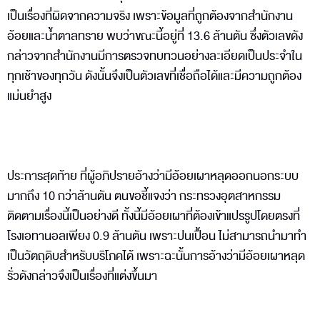
เป็นเรื่องที่ผิดจากความจริง เพราะข้อมูลที่ถูกต้องจากสำนักงาน
อ้อยและน้ำตาลทราย พบว่าขณะนี้อยู่ที่ 13.6 ล้านตัน ซึ่งตัวเลขดัง
กล่าวจากสำนักงานมีการตรวจทบทวนอย่างละเอียดเป็นประจำใน
ทุกเช้าของทุกวัน ดังนั้นจึงเป็นตัวเลขที่เชื่อถือได้และมีความถูกต้อง
แม่นยำสูง
ประการสุดท้าย ที่ผู้อภิปรายอ้างว่ามีอ้อยเผาหลุดออกนอกระบบ
มากถึง 10 กว่าล้านตัน ตนขอชี้แจงว่า กระทรวงอุตสาหกรรม
ติดตามเรื่องนี้เป็นอย่างดี ทั้งนี้มีอ้อยเผาที่ต้องเข้าแปรรูปโดยตรงที่
โรงเอทานอลเพียง 0.9 ล้านตัน เพราะปนเปื้อน ไม่สามารถนำมาทำ
เป็นวัตถุดิบสำหรับบริโภคได้ เพราะฉะนั้นการอ้างว่ามีอ้อยเผาหลุด
รั่วดังกล่าวจึงเป็นเรื่องที่แต่งขึ้นมา