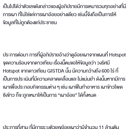
เป็นไปได้ว่าตัวเลขดังกล่าวของผู้อภิปรายมีการเหมารวมทุกอย่างที่มี
การเผา ที่ไม่ใช่แค่การเผาอ้อยอย่างเดียว เช่นนี้จึงถือเป็นการให้
ข้อมูลที่ไม่ถูกต้องแก่ประชาชน
ประการต่อมา การที่ผู้อภิปรายอ้างว่าดูอ้อยเผาจากแผนที่ Hotspot
จุดความร้อนจากดาวเทียม เรื่องนี้ตนขอให้ข้อมูลว่า วงรัศมี
Hotspot จากดาวเทียม GISTDA นั้น มีความกว้างถึง 600 ไร่ ที่
เป็นการประเมินที่มีความคลาดเคลื่อนและไม่แม่นยำ ดังนั้นหากมีการ
เผาเพื่อประกอบกิจกรรมต่าง ๆ เช่น เผาฟืนทำอาหาร เผาข้าวโพด
ซังข้าว ก็จะถูกเหมาให้เป็นการ “เผาอ้อย” ได้ทั้งหมด
ประการที่สาม ที่มีการระบุตัวเลขอ้อยเผาว่ามีจำนวน 11 ล้านตัน