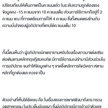
เปรียบเทียบให้เห็นภาพเป็นคะแนนแล้ว ในระดับความถูกต้องของ
ข้อมูลคง -15 คะแนนจาก 10 คะแนนเต็ม ส่วนการใช้ภาษาก็อยู่ที่ 2
คะแนน ขณะที่การเตรียมการก็ให้ 4 คะแนน ซึ่งทั้งหมดตรงข้ามกับ
ความมั่นใจของผู้อภิปรายที่แทบได้คะแนนเต็ม 10
ทั้งนี้ตนเห็นว่า ผู้อภิปรายมักพยายามหยิบโยงเรื่องราวมาแต่งเสริม
ต่อเติมตามหลักทฤษฎีสมคบคิด มีการใช้อารมณ์เข้ามามีส่วนร่วมใน
การอภิปราย จนทำให้ข้อมูลต่าง ๆ ขาดซึ่งหลักการคิดวิเคราะห์ตาม
หลักที่ถูกต้องและควรจะเป็น
ตัวอย่างที่เห็นได้ชัดเจน คือ ในเรื่องของการพาดพิงมาถึงกระทรวง
อุตสาหกรรม ในประเด็นอ้อยเผา ซึ่งผู้อภิปรายมีการอ้างว่าตัวเลข